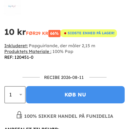
10 kr
FØR
29 KR
66%
SIDSTE ENHED PÅ LAGER!
Inkluderet:
Papguirlande, der måler 2,15 m
Produktets Materiale :
100% Pap
REF: 120451-0
RECIBE 2026-08-11
KØB NU
100% SIKKER HANDEL PÅ FUNIDELIA