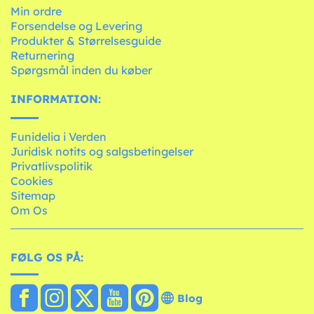
Min ordre
Forsendelse og Levering
Produkter & Størrelsesguide
Returnering
Spørgsmål inden du køber
INFORMATION:
Funidelia i Verden
Juridisk notits og salgsbetingelser
Privatlivspolitik
Cookies
Sitemap
Om Os
FØLG OS PÅ:
Blog