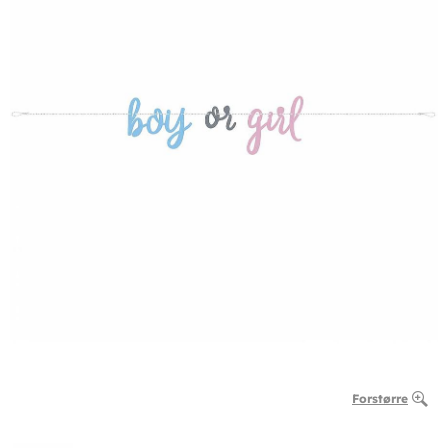
Forstørre