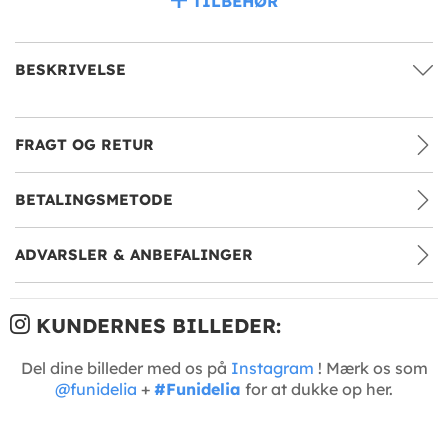
TILBEHØR
BESKRIVELSE
FRAGT OG RETUR
BETALINGSMETODE
ADVARSLER & ANBEFALINGER
KUNDERNES BILLEDER:
Del dine billeder med os på
Instagram
! Mærk os som
@funidelia
+
#Funidelia
for at dukke op her.