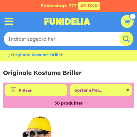
Pakkeshop: 72T
49 DKK
...
Originale Kostume Briller
Originale Kostume Briller
Filtrer
30
produkter