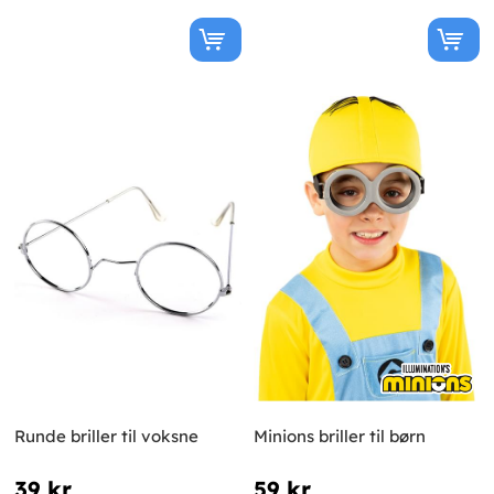
Runde briller til voksne
Minions briller til børn
39 kr
59 kr