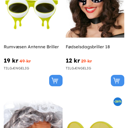
Rumvæsen Antenne Briller
Fødselsdagsbriller 18
19 kr
12 kr
49 kr
29 kr
TILGÆNGELIG
TILGÆNGELIG
-26%