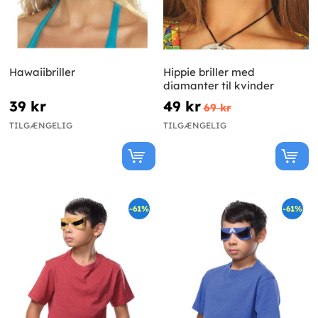
Hawaiibriller
Hippie briller med
diamanter til kvinder
39 kr
49 kr
69 kr
TILGÆNGELIG
TILGÆNGELIG
-61%
-61%