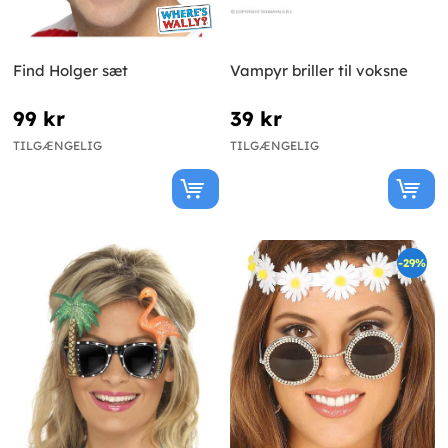
Find Holger sæt
Vampyr briller til voksne
99 kr
39 kr
TILGÆNGELIG
TILGÆNGELIG
-29%