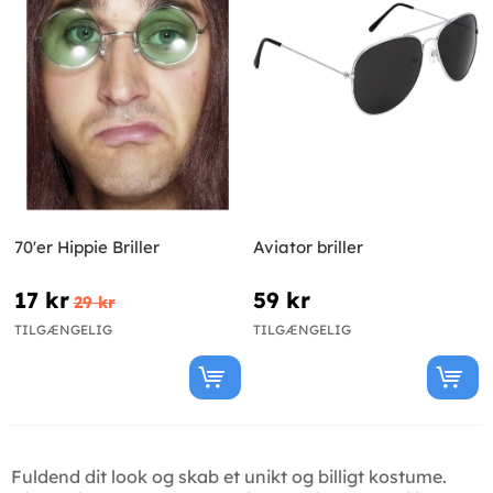
70'er Hippie Briller
Aviator briller
17 kr
59 kr
29 kr
TILGÆNGELIG
TILGÆNGELIG
Fuldend dit look og skab et unikt og billigt kostume.