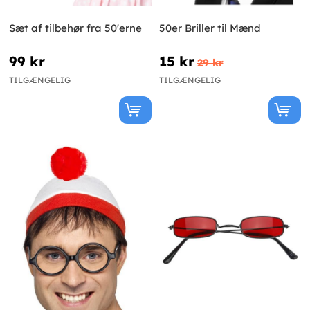
Sæt af tilbehør fra 50'erne
50er Briller til Mænd
99 kr
15 kr
29 kr
TILGÆNGELIG
TILGÆNGELIG