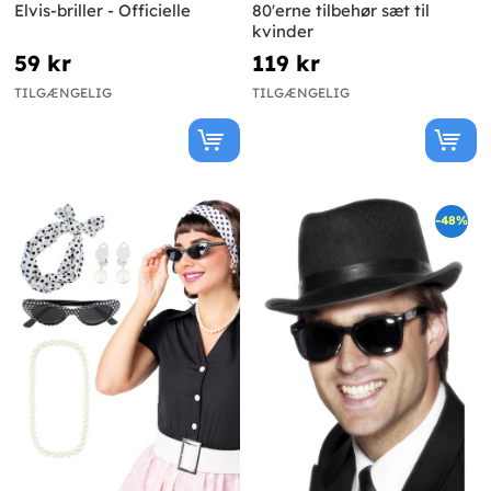
Elvis-briller - Officielle
80'erne tilbehør sæt til
kvinder
59 kr
119 kr
TILGÆNGELIG
TILGÆNGELIG
-48%