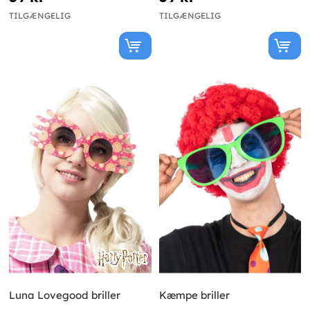
TILGÆNGELIG
TILGÆNGELIG
Luna Lovegood briller
Kæmpe briller