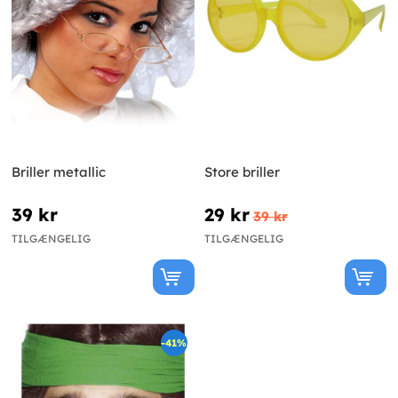
Briller metallic
Store briller
39 kr
29 kr
39 kr
TILGÆNGELIG
TILGÆNGELIG
-41%