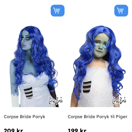
Corpse Bride Paryk
Corpse Bride Paryk til Piger
209 kr
199 kr