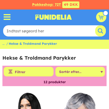
Pakkeshop: 72T
49 DKK
...
Hekse & Troldmand Parykker
Hekse & Troldmand Parykker
Filtrer
12
produkter