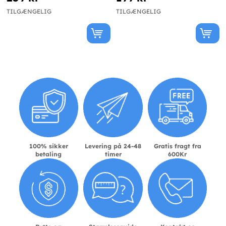
TILGÆNGELIG
TILGÆNGELIG
100% sikker
Levering på 24-48
Gratis fragt fra
betaling
timer
600Kr