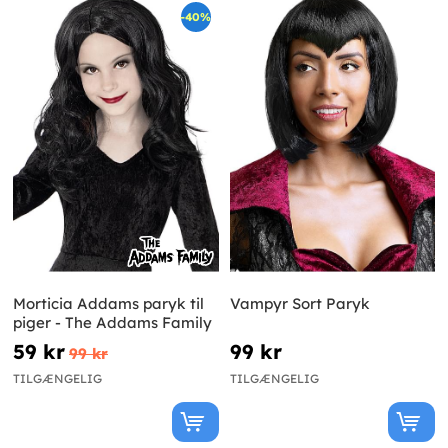
-40%
Morticia Addams paryk til
Vampyr Sort Paryk
piger - The Addams Family
59 kr
99 kr
99 kr
TILGÆNGELIG
TILGÆNGELIG