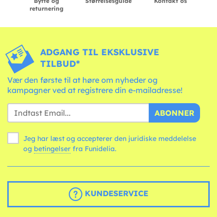
Bytte og
Størrelsesguide
Kontakt os
returnering
ADGANG TIL EKSKLUSIVE
TILBUD*
Vær den første til at høre om nyheder og
kampagner ved at registrere din e-mailadresse!
ABONNER
Jeg har læst og accepterer den juridiske meddelelse
og
betingelser
fra Funidelia.
KUNDESERVICE