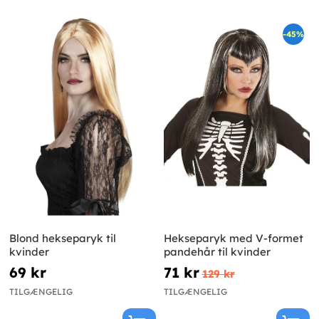
-45%
Blond hekseparyk til
Hekseparyk med V-formet
kvinder
pandehår til kvinder
69 kr
71 kr
129 kr
TILGÆNGELIG
TILGÆNGELIG