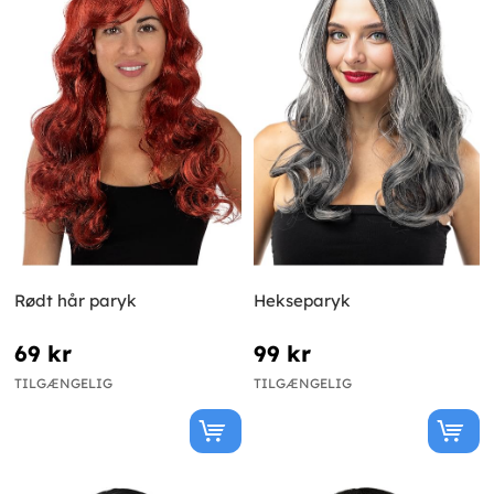
Rødt hår paryk
Hekseparyk
69 kr
99 kr
TILGÆNGELIG
TILGÆNGELIG