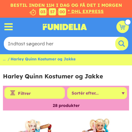
BESTIL INDEN 11H I DAG OG FÅ DET I MORGEN
* DHL EXPRESS
:
:
03
56
58
...
Harley Quinn Kostumer og Jakke
Harley Quinn Kostumer og Jakke
Filtrer
28
produkter