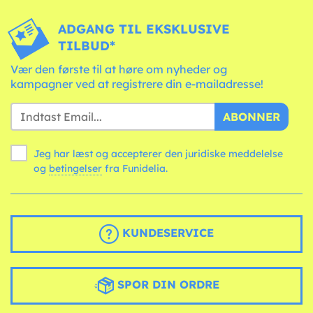
ADGANG TIL EKSKLUSIVE
TILBUD*
Vær den første til at høre om nyheder og
kampagner ved at registrere din e-mailadresse!
ABONNER
Jeg har læst og accepterer den juridiske meddelelse
og
betingelser
fra Funidelia.
KUNDESERVICE
SPOR DIN ORDRE