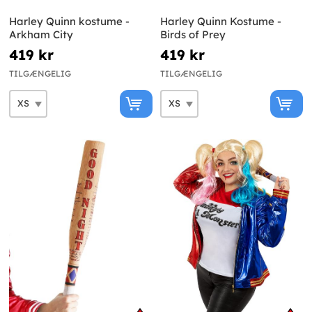
Harley Quinn kostume -
Harley Quinn Kostume -
Arkham City
Birds of Prey
419 kr
419 kr
TILGÆNGELIG
TILGÆNGELIG