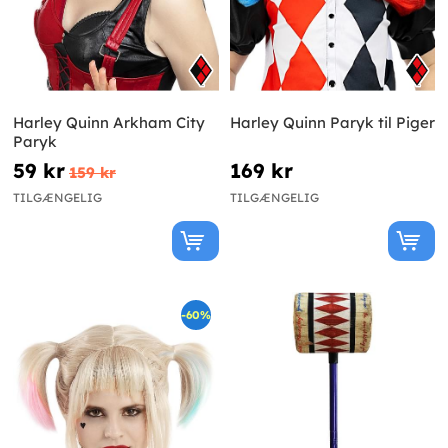
Harley Quinn Arkham City
Harley Quinn Paryk til Piger
Paryk
59 kr
169 kr
159 kr
TILGÆNGELIG
TILGÆNGELIG
-60%