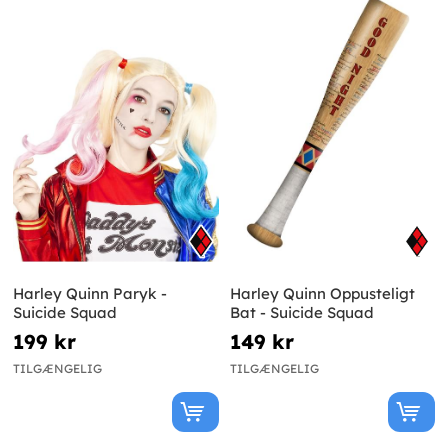
Harley Quinn Paryk -
Harley Quinn Oppusteligt
Suicide Squad
Bat - Suicide Squad
199 kr
149 kr
TILGÆNGELIG
TILGÆNGELIG