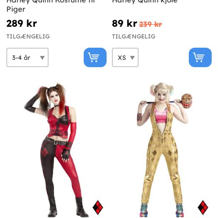
Piger
289 kr
89 kr
239 kr
TILGÆNGELIG
TILGÆNGELIG