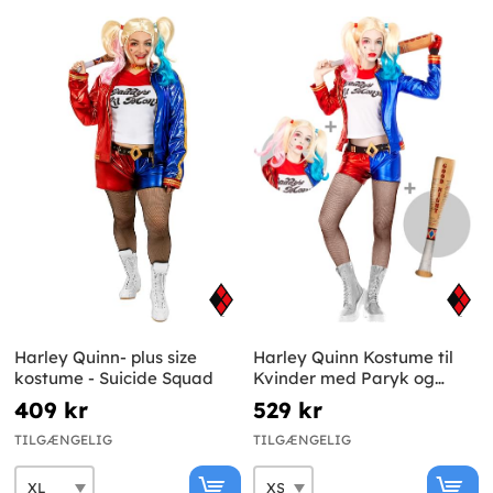
Harley Quinn- plus size
Harley Quinn Kostume til
kostume - Suicide Squad
Kvinder med Paryk og
Oppusteligt Bat - Suicide
409 kr
529 kr
Squad
TILGÆNGELIG
TILGÆNGELIG