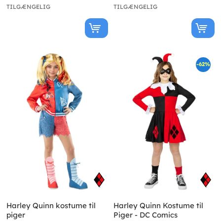
TILGÆNGELIG
TILGÆNGELIG
-62%
Harley Quinn kostume til
Harley Quinn Kostume til
piger
Piger - DC Comics