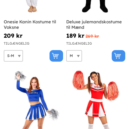
Onesie Kanin Kostume til
Deluxe julemandskostume
Voksne
til Mænd
209 kr
189 kr
269 kr
TILGÆNGELIG
TILGÆNGELIG