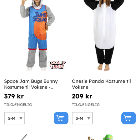
Space Jam Bugs Bunny
Onesie Panda Kostume til
Kostume til Voksne -
Voksne
Looney Tunes
379 kr
209 kr
TILGÆNGELIG
TILGÆNGELIG