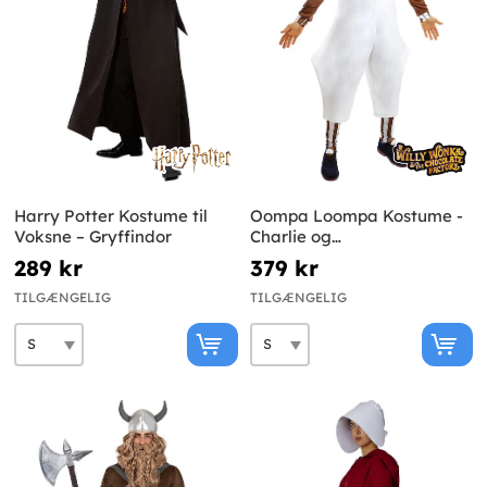
Harry Potter Kostume til
Oompa Loompa Kostume -
Voksne – Gryffindor
Charlie og
Chokoladefabrikken
289 kr
379 kr
TILGÆNGELIG
TILGÆNGELIG