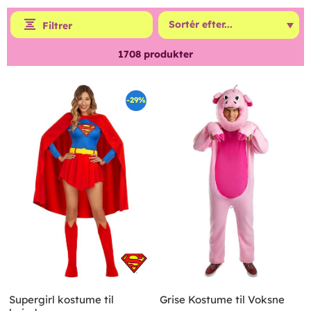
Filtrer
1708
produkter
-29%
Supergirl kostume til
Grise Kostume til Voksne