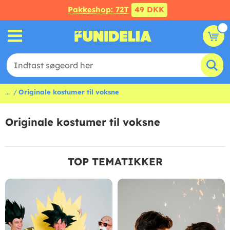
Pakkeshop: 72T
49 DKK
...
Originale kostumer til voksne
Originale kostumer til voksne
TOP TEMATIKKER