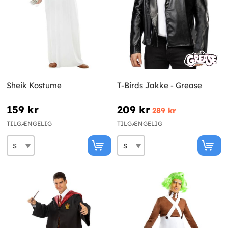
Sheik Kostume
T-Birds Jakke - Grease
159 kr
209 kr
289 kr
TILGÆNGELIG
TILGÆNGELIG