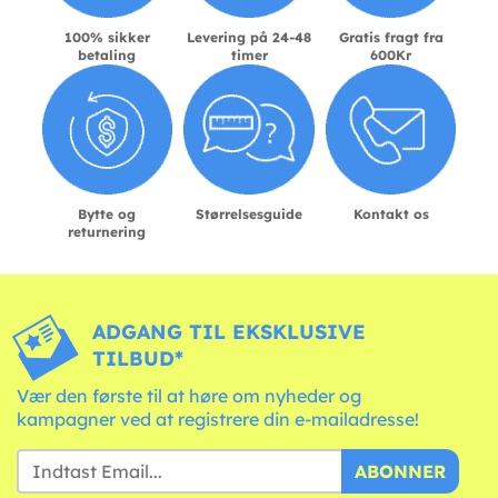
100% sikker
Levering på 24-48
Gratis fragt fra
betaling
timer
600Kr
Bytte og
Størrelsesguide
Kontakt os
returnering
ADGANG TIL EKSKLUSIVE
TILBUD*
Vær den første til at høre om nyheder og
kampagner ved at registrere din e-mailadresse!
ABONNER