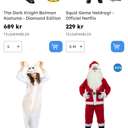
The Dark Knight Batman
Squid Game Heldragt -
Kostume - Diamond Edition
Officiel Netflix
689 kr
229 kr
TILGÆNGELIG
TILGÆNGELIG
-30%