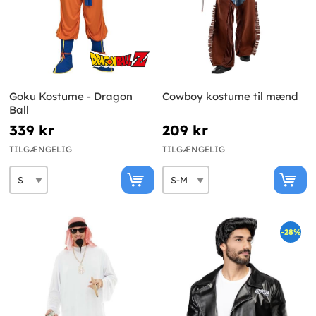
Goku Kostume - Dragon
Cowboy kostume til mænd
Ball
339 kr
209 kr
TILGÆNGELIG
TILGÆNGELIG
-28%