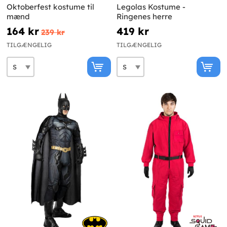
Oktoberfest kostume til
Legolas Kostume -
mænd
Ringenes herre
164 kr
419 kr
239 kr
TILGÆNGELIG
TILGÆNGELIG