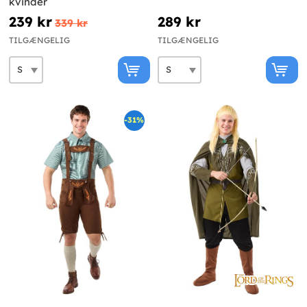
kvinder
239 kr
289 kr
339 kr
TILGÆNGELIG
TILGÆNGELIG
-31%