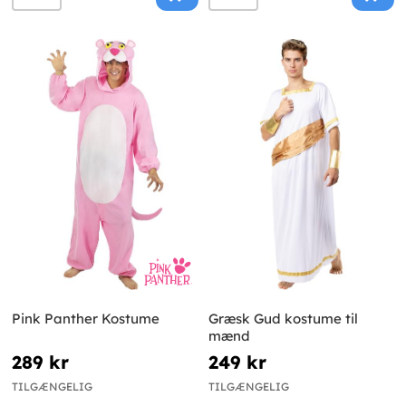
Pink Panther Kostume
Græsk Gud kostume til
mænd
289 kr
249 kr
TILGÆNGELIG
TILGÆNGELIG