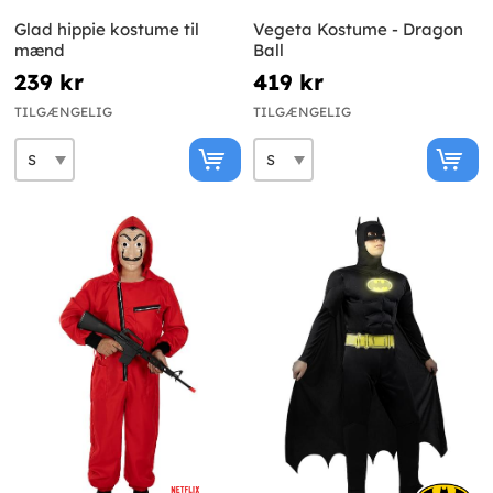
Glad hippie kostume til
Vegeta Kostume - Dragon
mænd
Ball
239 kr
419 kr
TILGÆNGELIG
TILGÆNGELIG