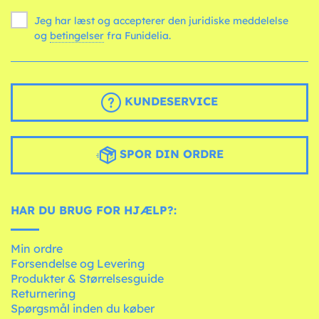
Jeg har læst og accepterer den juridiske meddelelse
og
betingelser
fra Funidelia.
KUNDESERVICE
SPOR DIN ORDRE
HAR DU BRUG FOR HJÆLP?:
Min ordre
Forsendelse og Levering
Produkter & Størrelsesguide
Returnering
Spørgsmål inden du køber