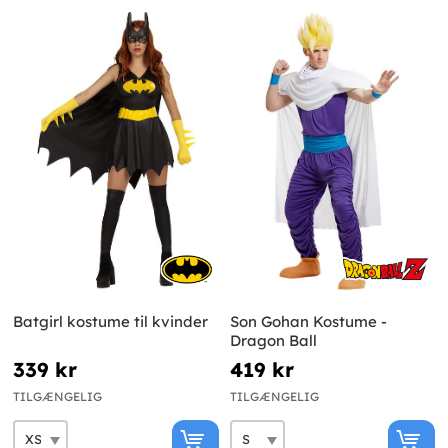
Batgirl kostume til kvinder
Son Gohan Kostume -
Dragon Ball
339 kr
419 kr
TILGÆNGELIG
TILGÆNGELIG