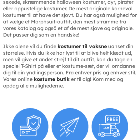
sexede, skræmmende halloween kostumer, dyr, pirater
eller oppustelige kostumer. De mest originale karneval
kostumer til at have det sjovt. Du har også mulighed for
at vælge et Morphsuit-outfit, den mest stramme fra
vores katalog og også et af de mest sjove og originale.
Det passer dig som en handske!
Ikke alene vil du finde
kostumer til voksne
uanset din
størrelse. Hvis du ikke har lyst til at blive helt klædt ud,
men vil give et andet strejf til dit outfit, kan du tage en
speciel T-Shirt på eller et kostume-sæt, der vil omdanne
dig til din yndlingsperson. Fra enhver pris og enhver stil.
Vores online
kostume butik
er til dig! Kom med og
opdag alle mulighederne.