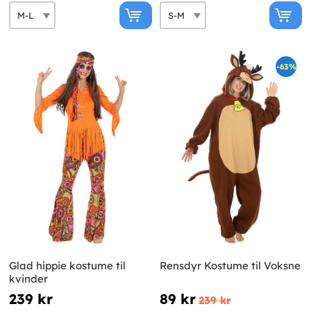
-63%
Glad hippie kostume til
Rensdyr Kostume til Voksne
kvinder
239 kr
89 kr
239 kr