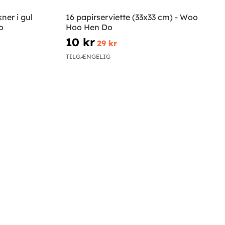
ner i gul
16 papirserviette (33x33 cm) - Woo
o
Hoo Hen Do
10 kr
29 kr
TILGÆNGELIG