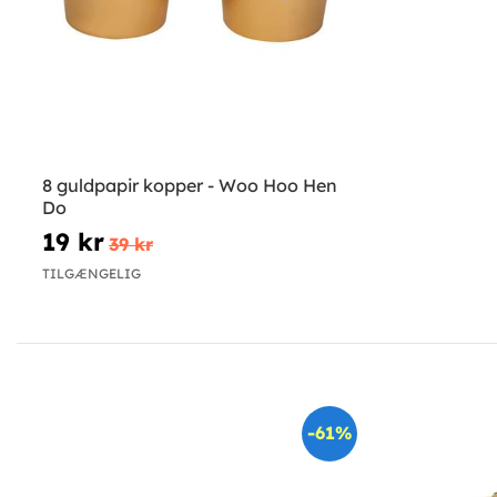
8 guldpapir kopper - Woo Hoo Hen
Do
19 kr
39 kr
TILGÆNGELIG
-61%