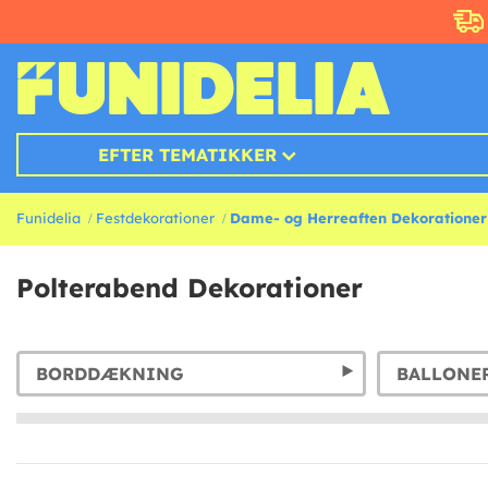
EFTER TEMATIKKER
Funidelia
Festdekorationer
Dame- og Herreaften Dekorationer
Polterabend Dekorationer
BORDDÆKNING
BALLONE