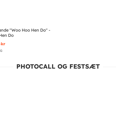
lande "Woo Hoo Hen Do" -
Hen Do
 kr
IG
PHOTOCALL OG FESTSÆT