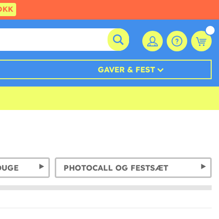
DKK
GAVER & FEST
DUGE
PHOTOCALL OG FESTSÆT