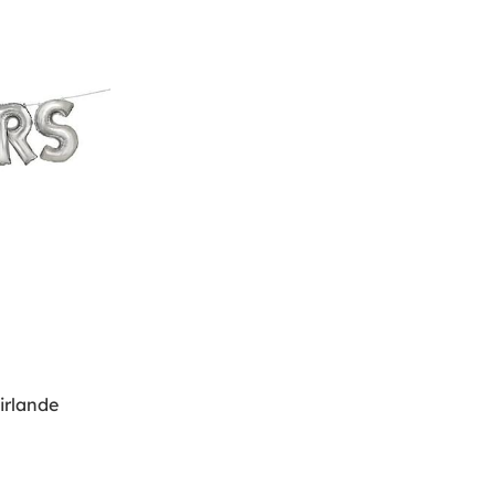
irlande