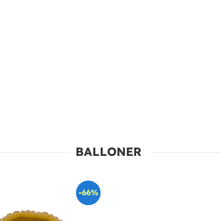
BALLONER
-66%