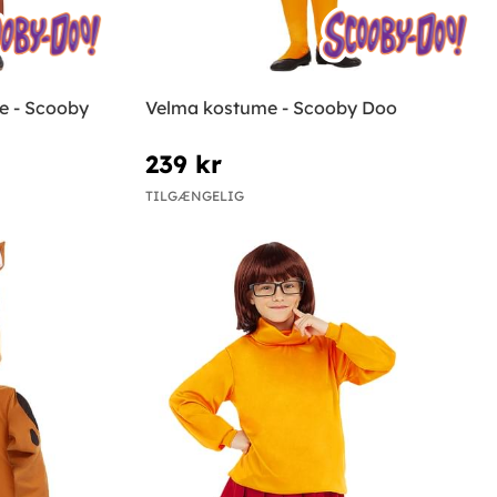
e - Scooby
Velma kostume - Scooby Doo
239 kr
TILGÆNGELIG