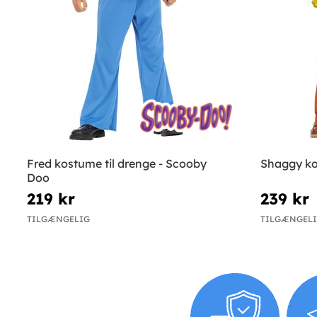
Fred kostume til drenge - Scooby
Shaggy ko
Doo
219 kr
239 kr
TILGÆNGELIG
TILGÆNGEL