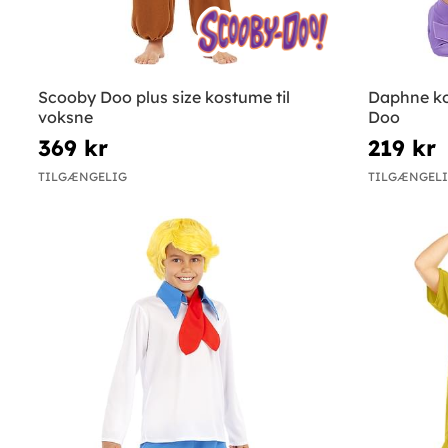
Scooby Doo plus size kostume til
Daphne ko
voksne
Doo
369 kr
219 kr
TILGÆNGELIG
TILGÆNGEL