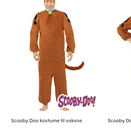
Scooby Doo kostume til voksne
Scooby Do