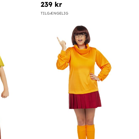
239 kr
TILGÆNGELIG