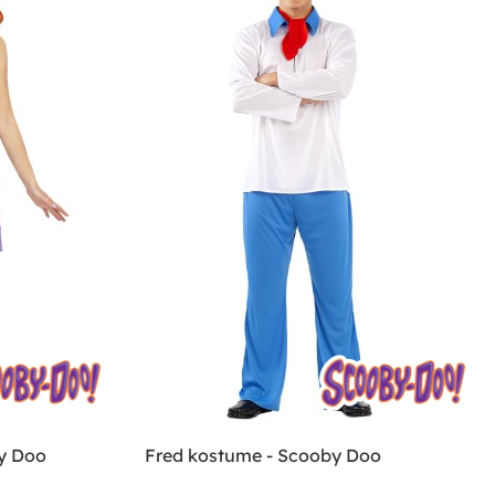
y Doo
Fred kostume - Scooby Doo