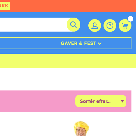
DKK
GAVER & FEST