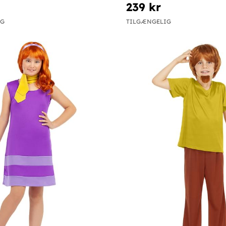
239 kr
IG
TILGÆNGELIG