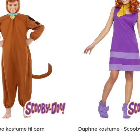
o kostume til børn
Daphne kostume - Scoob