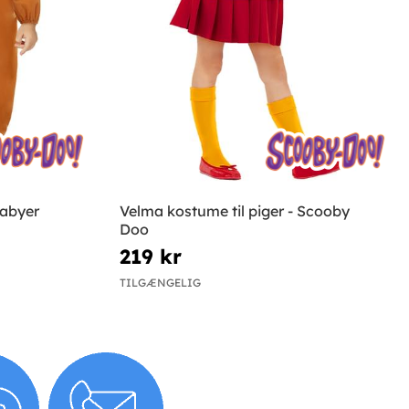
babyer
Velma kostume til piger - Scooby
Doo
219 kr
TILGÆNGELIG