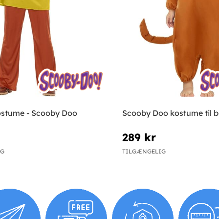
stume - Scooby Doo
Scooby Doo kostume til 
289 kr
IG
TILGÆNGELIG