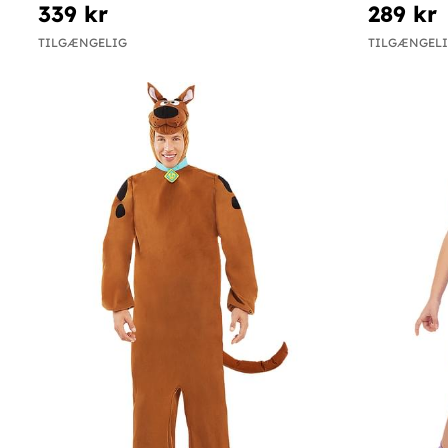
339 kr
289 kr
TILGÆNGELIG
TILGÆNGEL