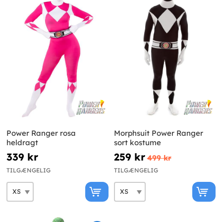
Power Ranger rosa
Morphsuit Power Ranger
heldragt
sort kostume
339 kr
259 kr
499 kr
TILGÆNGELIG
TILGÆNGELIG