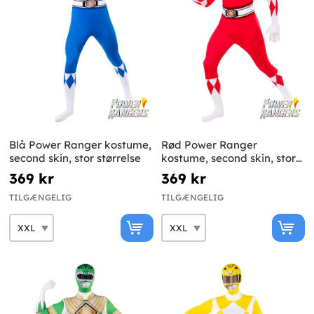
Blå Power Ranger kostume,
Rød Power Ranger
second skin, stor størrelse
kostume, second skin, stor
størrelse
369 kr
369 kr
TILGÆNGELIG
TILGÆNGELIG