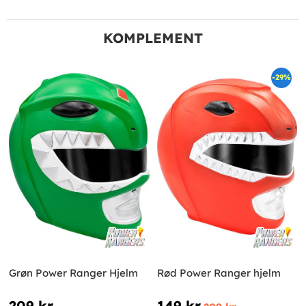
KOMPLEMENT
-29%
Grøn Power Ranger Hjelm
Rød Power Ranger hjelm
209 kr
149 kr