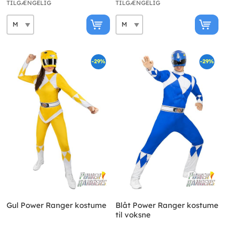
TILGÆNGELIG
TILGÆNGELIG
-29%
-29%
Gul Power Ranger kostume
Blåt Power Ranger kostume
til voksne