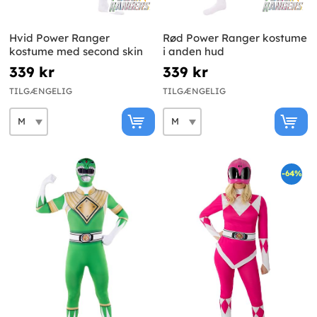
Hvid Power Ranger
Rød Power Ranger kostume
kostume med second skin
i anden hud
339 kr
339 kr
TILGÆNGELIG
TILGÆNGELIG
-64%