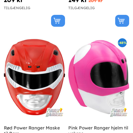
209 kr
TILGÆNGELIG
TILGÆNGELIG
-48%
Rød Power Ranger Maske
Pink Power Ranger hjelm til