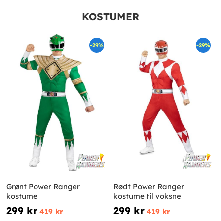
KOSTUMER
-29%
-29%
Grønt Power Ranger
Rødt Power Ranger
kostume
kostume til voksne
299 kr
299 kr
419 kr
419 kr