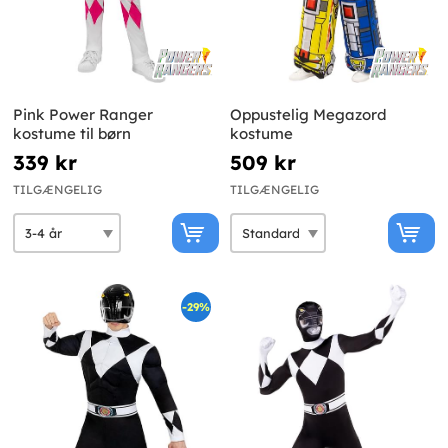
Pink Power Ranger
Oppustelig Megazord
kostume til børn
kostume
339 kr
509 kr
TILGÆNGELIG
TILGÆNGELIG
-29%