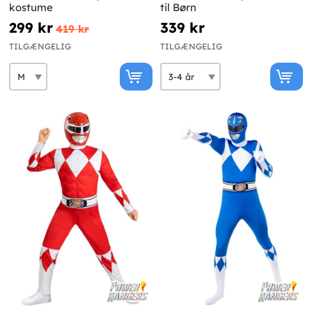
kostume
til Børn
299 kr
339 kr
419 kr
TILGÆNGELIG
TILGÆNGELIG