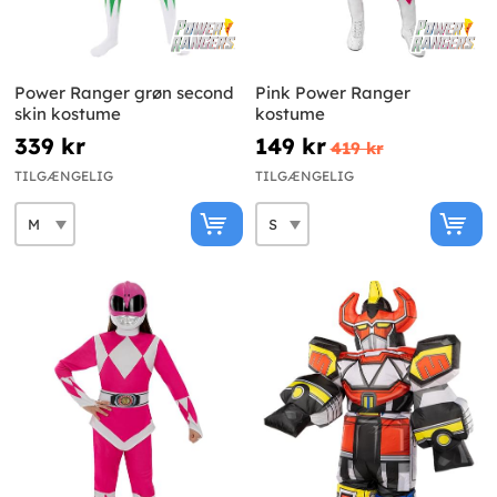
Power Ranger grøn second
Pink Power Ranger
skin kostume
kostume
339 kr
149 kr
419 kr
TILGÆNGELIG
TILGÆNGELIG