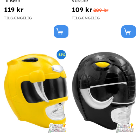
til Børn
voksne
119 kr
109 kr
209 kr
TILGÆNGELIG
TILGÆNGELIG
-62%