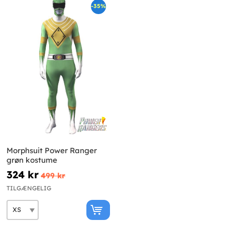
-35%
Morphsuit Power Ranger
grøn kostume
324 kr
499 kr
TILGÆNGELIG