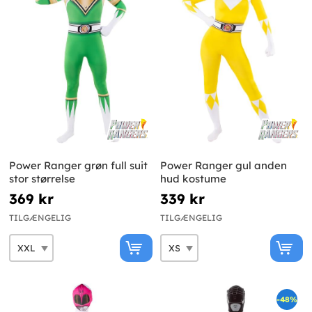
Power Ranger grøn full suit
Power Ranger gul anden
stor størrelse
hud kostume
369 kr
339 kr
TILGÆNGELIG
TILGÆNGELIG
-48%