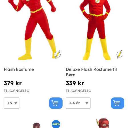
Flash kostume
Deluxe Flash Kostume til
Børn
379 kr
339 kr
TILGÆNGELIG
TILGÆNGELIG
-64%