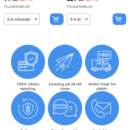
TILGÆNGELIG
TILGÆNGELIG
100% sikker
Levering på 24-48
Gratis fragt fra
betaling
timer
600Kr