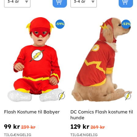
-59%
-52%
Flash Kostume til Babyer
DC Comics Flash kostume til
hunde
99 kr
129 kr
239 kr
269 kr
TILGÆNGELIG
TILGÆNGELIG