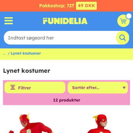
Pakkeshop: 72T
49 DKK
...
Lynet kostumer
Lynet kostumer
Filtrer
12
produkter