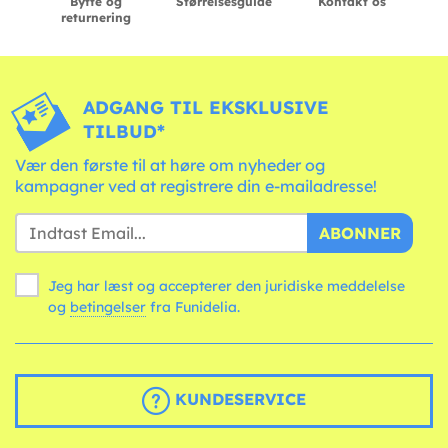
Bytte og
Størrelsesguide
Kontakt os
returnering
ADGANG TIL EKSKLUSIVE
TILBUD*
Vær den første til at høre om nyheder og
kampagner ved at registrere din e-mailadresse!
ABONNER
Jeg har læst og accepterer den juridiske meddelelse
og
betingelser
fra Funidelia.
KUNDESERVICE