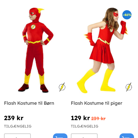
-46%
Flash Kostume til Børn
Flash Kostume til piger
239 kr
129 kr
239 kr
TILGÆNGELIG
TILGÆNGELIG