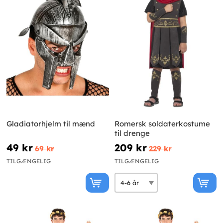
Gladiatorhjelm til mænd
Romersk soldaterkostume
til drenge
49 kr
209 kr
69 kr
229 kr
TILGÆNGELIG
TILGÆNGELIG