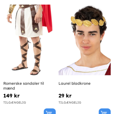
Romerske sandaler til
Laurel bladkrone
mænd
149 kr
29 kr
TILGÆNGELIG
TILGÆNGELIG