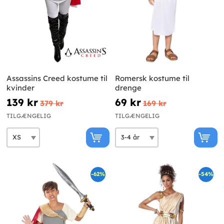
Assassins Creed kostume til
Romersk kostume til
kvinder
drenge
139 kr
69 kr
379 kr
169 kr
TILGÆNGELIG
TILGÆNGELIG
-62%
-54%