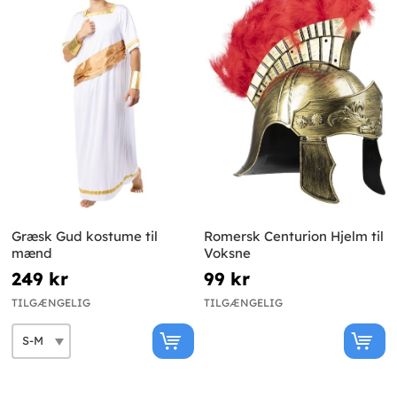
Græsk Gud kostume til
Romersk Centurion Hjelm til
mænd
Voksne
249 kr
99 kr
TILGÆNGELIG
TILGÆNGELIG