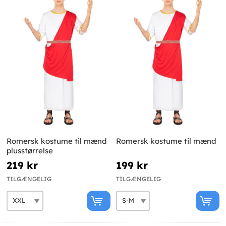
Romersk kostume til mænd
Romersk kostume til mænd
plusstørrelse
219 kr
199 kr
TILGÆNGELIG
TILGÆNGELIG