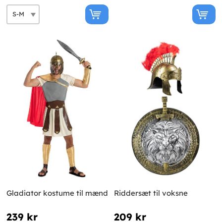
Gladiator kostume til mænd
Riddersæt til voksne
239 kr
209 kr