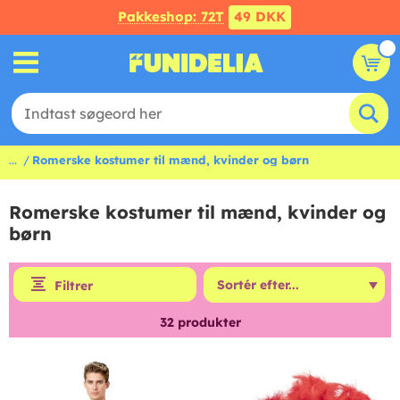
Pakkeshop: 72T
49 DKK
...
Romerske kostumer til mænd, kvinder og børn
Romerske kostumer til mænd, kvinder og
børn
Filtrer
32
produkter