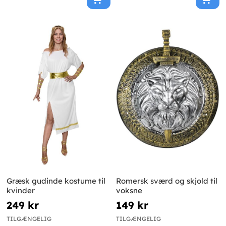
Græsk gudinde kostume til
Romersk sværd og skjold til
kvinder
voksne
249 kr
149 kr
TILGÆNGELIG
TILGÆNGELIG