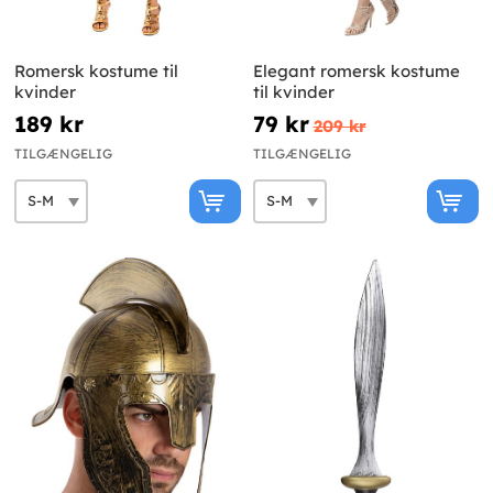
Romersk kostume til
Elegant romersk kostume
kvinder
til kvinder
189 kr
79 kr
209 kr
TILGÆNGELIG
TILGÆNGELIG