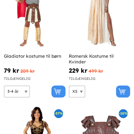
Gladiator kostume til børn
Romersk Kostume til
Kvinder
79 kr
229 kr
209 kr
499 kr
TILGÆNGELIG
TILGÆNGELIG
-57%
-10%