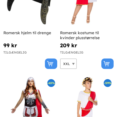
Romersk hjelm til drenge
Romersk kostume til
kvinder plusstørrelse
99 kr
209 kr
TILGÆNGELIG
TILGÆNGELIG
-63%
-59%