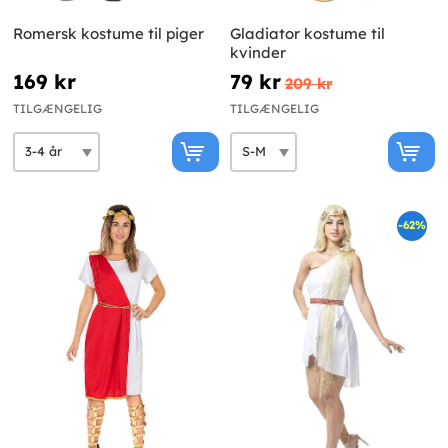
Romersk kostume til piger
Gladiator kostume til
kvinder
169 kr
79 kr
209 kr
TILGÆNGELIG
TILGÆNGELIG
-62%