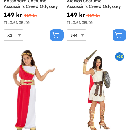
Kassandra Costume -
Alexios Costume -
Assassin's Creed Odyssey
Assassin's Creed Odyssey
149 kr
149 kr
419 kr
419 kr
TILGÆNGELIG
TILGÆNGELIG
-62%