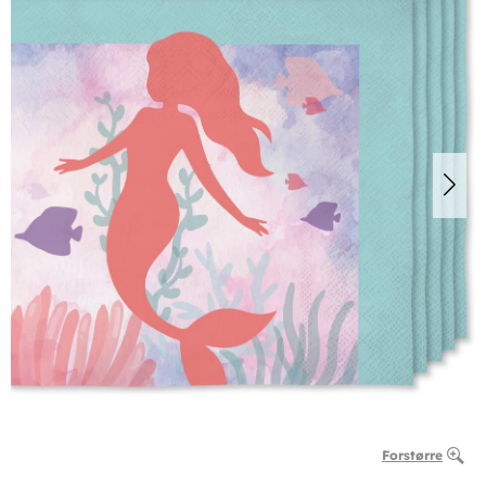
Forstørre