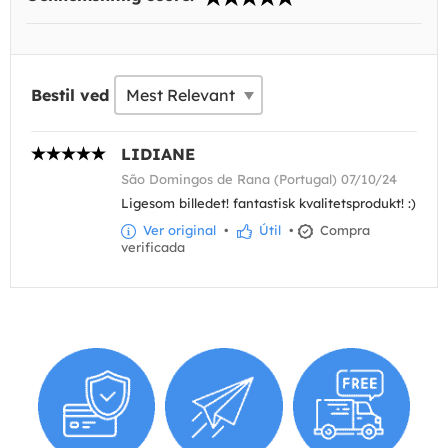
Bestil ved
LIDIANE
São Domingos de Rana (Portugal) 07/10/24
Ligesom billedet! fantastisk kvalitetsprodukt! :)
Ver original
•
Útil
•
Compra
verificada