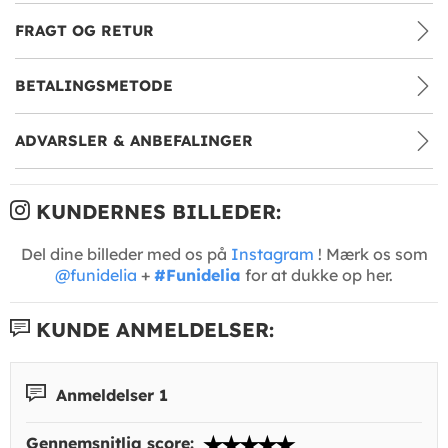
FRAGT OG RETUR
BETALINGSMETODE
ADVARSLER & ANBEFALINGER
KUNDERNES BILLEDER:
Del dine billeder med os på
Instagram
! Mærk os som
@funidelia
+
#Funidelia
for at dukke op her.
KUNDE ANMELDELSER:
Anmeldelser 1
Gennemsnitlig score: