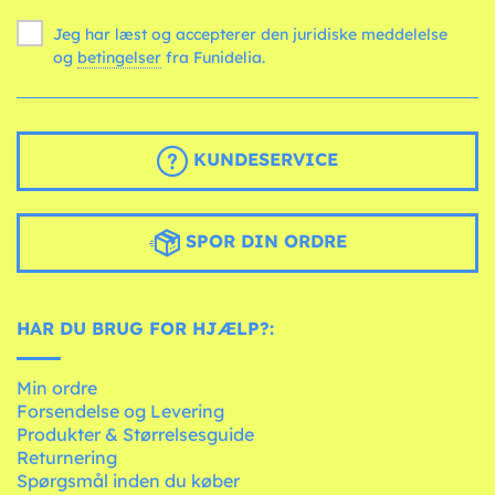
Jeg har læst og accepterer den juridiske meddelelse
og
betingelser
fra Funidelia.
KUNDESERVICE
SPOR DIN ORDRE
HAR DU BRUG FOR HJÆLP?:
Min ordre
Forsendelse og Levering
Produkter & Størrelsesguide
Returnering
Spørgsmål inden du køber