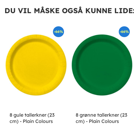
DU VIL MÅSKE OGSÅ KUNNE LIDE
-66%
-66%
8 gule tallerkner (23
8 grønne tallerkner (23
cm) - Plain Colours
cm) - Plain Colours