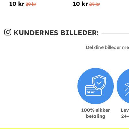
10 kr
10 kr
29 kr
29 kr
KUNDERNES BILLEDER:
Del dine billeder m
100% sikker
Lev
betaling
24-