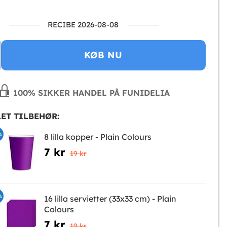
RECIBE 2026-08-08
KØB NU
100% SIKKER HANDEL PÅ FUNIDELIA
ET TILBEHØR:
%
8 lilla kopper - Plain Colours
7 kr
19 kr
%
16 lilla servietter (33x33 cm) - Plain
Colours
7 kr
19 kr