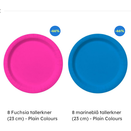
:
-66%
-66%
8 Fuchsia tallerkner
8 marineblå tallerkner
(23 cm) - Plain Colours
(23 cm) - Plain Colours