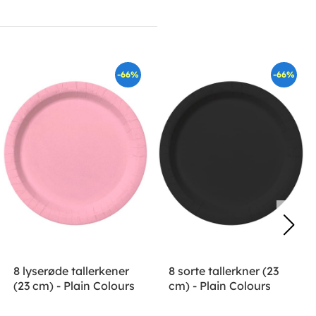
-66%
-66%
8 lyserøde tallerkener
8 sorte tallerkner (23
(23 cm) - Plain Colours
cm) - Plain Colours