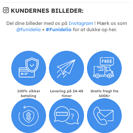
KUNDERNES BILLEDER:
Del dine billeder med os på
Instagram
! Mærk os som
@funidelia
+
#Funidelia
for at dukke op her.
100% sikker
Levering på 24-48
Gratis fragt fra
betaling
timer
600Kr