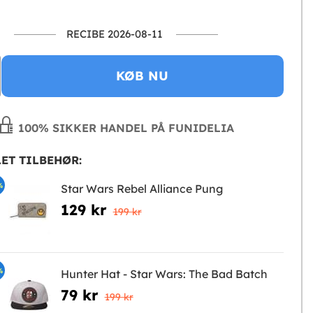
RECIBE 2026-08-11
KØB NU
100% SIKKER HANDEL PÅ FUNIDELIA
ET TILBEHØR:
%
Star Wars Rebel Alliance Pung
129 kr
199 kr
%
Hunter Hat - Star Wars: The Bad Batch
79 kr
199 kr