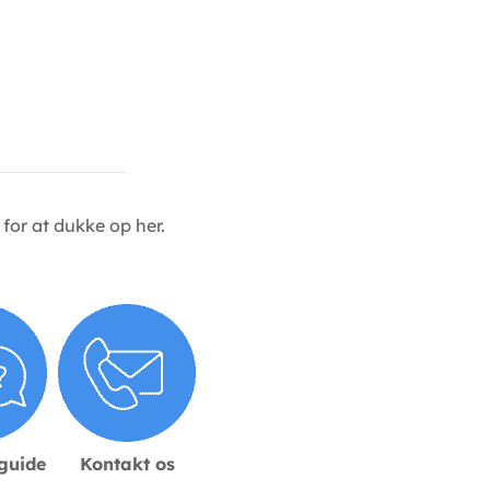
for at dukke op her.
sguide
Kontakt os