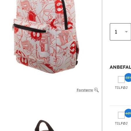
ANBEFAL
-35
TILFØJ
Forstørre
-60
TILFØJ