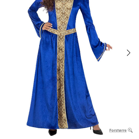
Forstørre