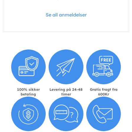
Se all anmeldelser
100% sikker
Levering på 24-48
Gratis fragt fra
betaling
timer
600Kr