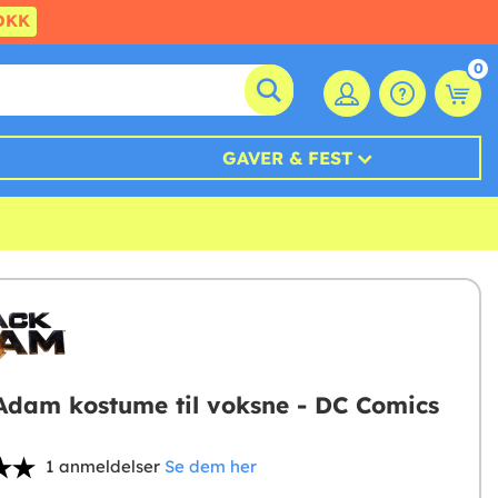
DKK
0
GAVER & FEST
Adam kostume til voksne - DC Comics
1 anmeldelser
Se dem her