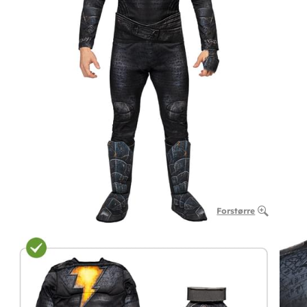
Forstørre