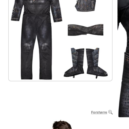
Forstørre