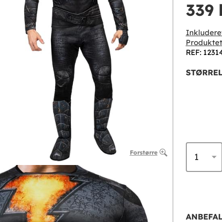
339 
Inkludere
Produktet
REF: 1231
STØRREL
Forstørre
ANBEFAL