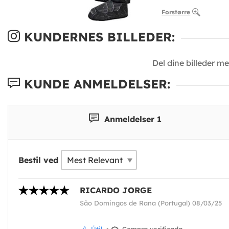
Forstørre
KUNDERNES BILLEDER:
Del dine billeder m
KUNDE ANMELDELSER:
Anmeldelser 1
Bestil ved
RICARDO JORGE
São Domingos de Rana (Portugal) 08/03/25