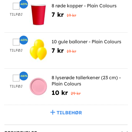
-63%
8 røde kopper - Plain Colours
7 kr
TILFØJ
19 kr
-63%
10 gule balloner - Plain Colours
7 kr
TILFØJ
19 kr
-66%
8 lyserøde tallerkener (23 cm) -
Plain Colours
TILFØJ
10 kr
29 kr
TILBEHØR