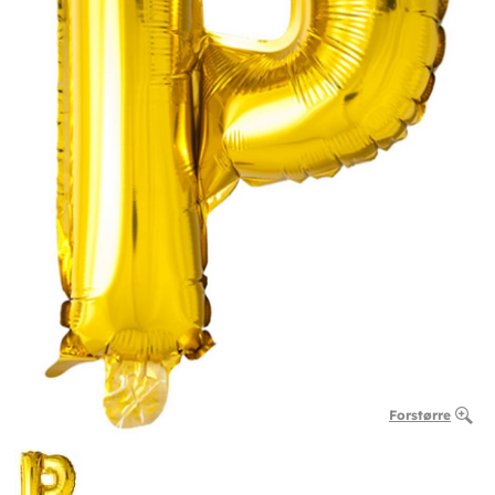
Forstørre