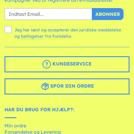
kampagner ved at registrere din e-mailadresse!
ABONNER
Jeg har læst og accepterer den juridiske meddelelse
og
betingelser
fra Funidelia.
KUNDESERVICE
SPOR DIN ORDRE
HAR DU BRUG FOR HJÆLP?:
Min ordre
Forsendelse og Levering