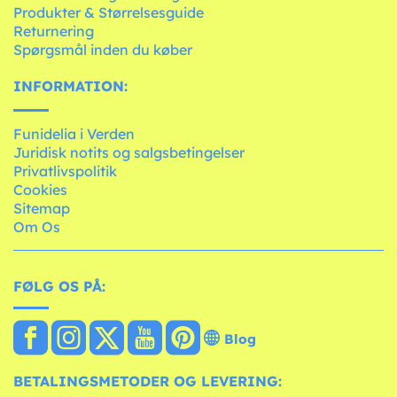
Produkter & Størrelsesguide
Returnering
Spørgsmål inden du køber
INFORMATION:
Funidelia i Verden
Juridisk notits og salgsbetingelser
Privatlivspolitik
Cookies
Sitemap
Om Os
FØLG OS PÅ:
Blog
BETALINGSMETODER OG LEVERING: