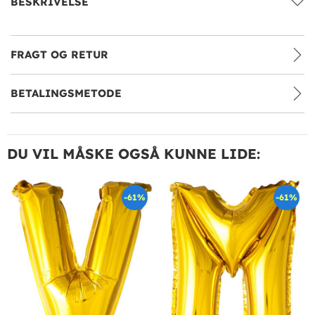
BESKRIVELSE
FRAGT OG RETUR
BETALINGSMETODE
DU VIL MÅSKE OGSÅ KUNNE LIDE:
-61%
-61%