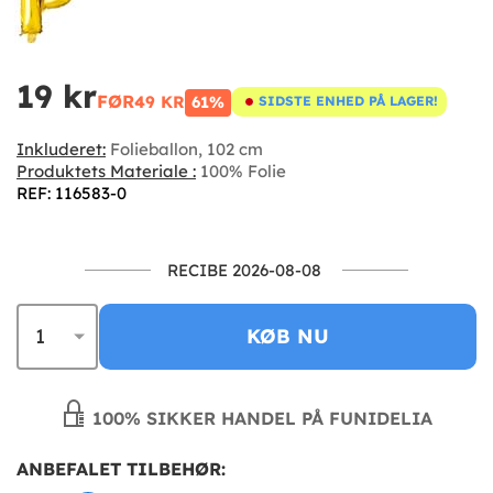
19 kr
FØR
49 KR
61%
SIDSTE ENHED PÅ LAGER!
Inkluderet:
Folieballon, 102 cm
Produktets Materiale :
100% Folie
REF: 116583-0
RECIBE 2026-08-08
KØB NU
100% SIKKER HANDEL PÅ FUNIDELIA
ANBEFALET TILBEHØR: