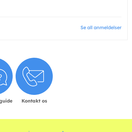
Se all anmeldelser
sguide
Kontakt os