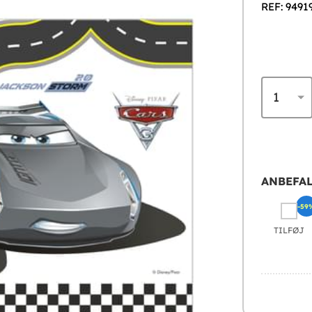
REF: 9491
ANBEFAL
-59
TILFØJ