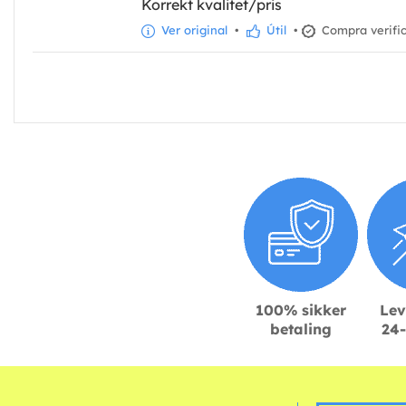
Korrekt kvalitet/pris
Ver original
•
Útil
•
Compra verifi
100% sikker
Lev
betaling
24-