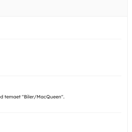
 med temaet "Biler/MacQueen".