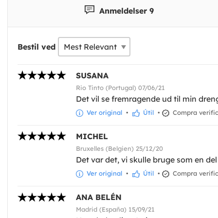
Anmeldelser 9
Bestil ved
SUSANA
Rio Tinto (Portugal) 07/06/21
Det vil se fremragende ud til min dreng
Ver original
•
Útil
•
Compra verifi
MICHEL
Bruxelles (Belgien) 25/12/20
Det var det, vi skulle bruge som en d
Ver original
•
Útil
•
Compra verifi
ANA BELÉN
Madrid (España) 15/09/21