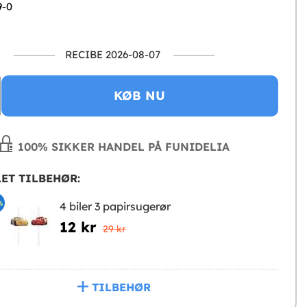
9-0
RECIBE 2026-08-07
KØB NU
100% SIKKER HANDEL PÅ FUNIDELIA
ET TILBEHØR:
%
4 biler 3 papirsugerør
12 kr
29 kr
TILBEHØR