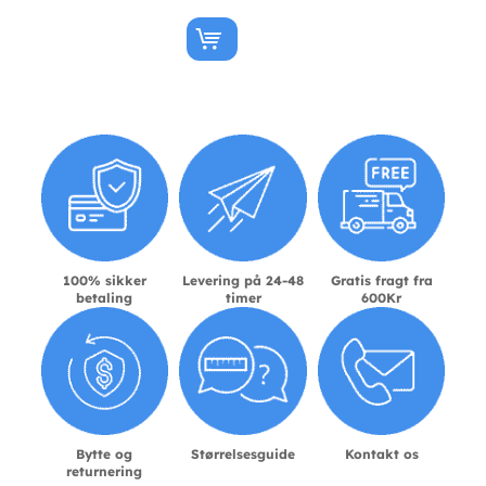
100% sikker
Levering på 24-48
Gratis fragt fra
betaling
timer
600Kr
Bytte og
Størrelsesguide
Kontakt os
returnering