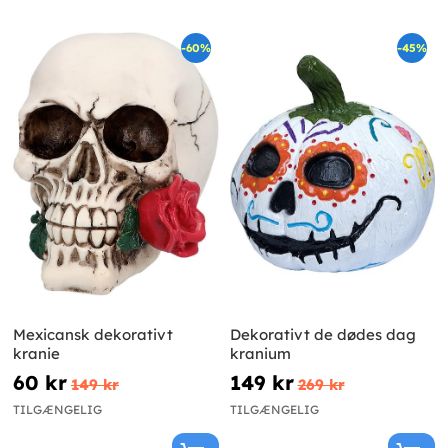
-60%
-45%
Mexicansk dekorativt
Dekorativt de dødes dag
kranie
kranium
60 kr
149 kr
149 kr
269 kr
TILGÆNGELIG
TILGÆNGELIG