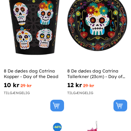
8 De dødes dag Catrina
8 De dødes dag Catrina
Kopper - Day of the Dead
Tallerkner (23cm) - Day of
the Dead
10 kr
12 kr
29 kr
29 kr
TILGÆNGELIG
TILGÆNGELIG
-66%