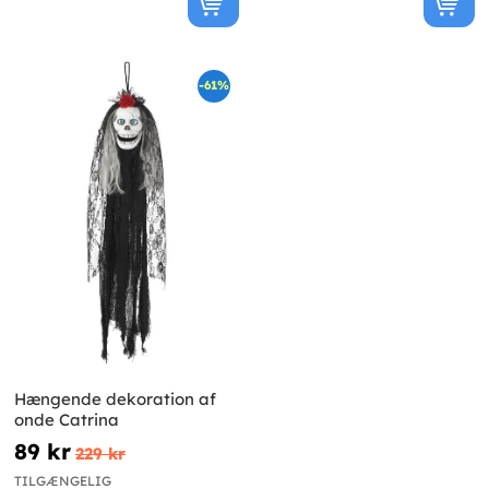
-61%
Hængende dekoration af
onde Catrina
89 kr
229 kr
TILGÆNGELIG