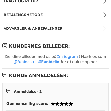
FRAGT OG RETUR
BETALINGSMETODE
ADVARSLER & ANBEFALINGER
KUNDERNES BILLEDER:
Del dine billeder med os på
Instagram
! Mærk os som
@funidelia
+
#Funidelia
for at dukke op her.
KUNDE ANMELDELSER:
Anmeldelser 2
Gennemsnitlig score: