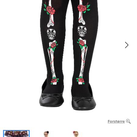
Forstørre