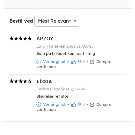
Bestil ved
ΑΡΖΟΥ
Ξανθη (Grækenland) 01/03/25
Som på billedet kom de til mig
Ver original
•
Útil
•
Compra
verificada
LÍDIA
Lérida (España) 07/11/24
Størrelse ret stor
Ver original
•
Útil
•
Compra
verificada