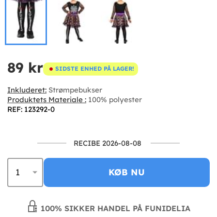
89 kr
SIDSTE ENHED PÅ LAGER!
Inkluderet:
Strømpebukser
Produktets Materiale :
100% polyester
REF: 123292-0
RECIBE 2026-08-08
KØB NU
100% SIKKER HANDEL PÅ FUNIDELIA