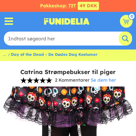
Pakkeshop: 72T
49 DKK
0
...
Day of the Dead - De Dødes Dag Kostumer
Catrina Strømpebukser til piger
2 Kommentarer
Se dem her