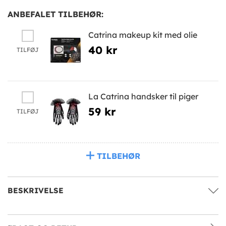
ANBEFALET TILBEHØR:
Catrina makeup kit med olie
40 kr
TILFØJ
La Catrina handsker til piger
59 kr
TILFØJ
TILBEHØR
BESKRIVELSE