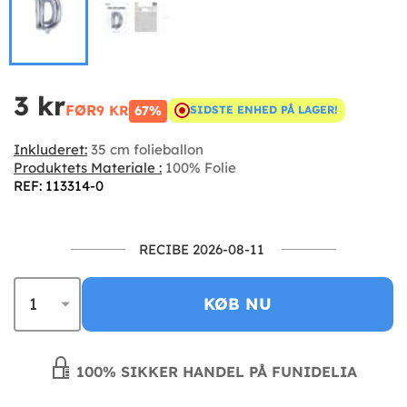
3 kr
FØR
9 KR
67%
SIDSTE ENHED PÅ LAGER!
Inkluderet:
35 cm folieballon
Produktets Materiale :
100% Folie
REF: 113314-0
RECIBE 2026-08-11
KØB NU
100% SIKKER HANDEL PÅ FUNIDELIA