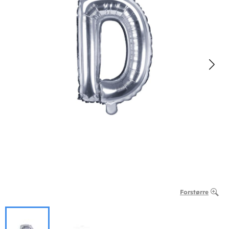
Forstørre