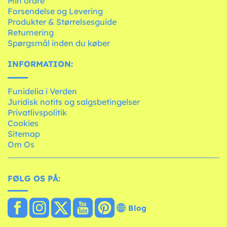
Min ordre
Forsendelse og Levering
Produkter & Størrelsesguide
Returnering
Spørgsmål inden du køber
INFORMATION:
Funidelia i Verden
Juridisk notits og salgsbetingelser
Privatlivspolitik
Cookies
Sitemap
Om Os
FØLG OS PÅ:
Blog