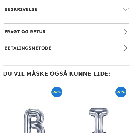
BESKRIVELSE
FRAGT OG RETUR
BETALINGSMETODE
DU VIL MÅSKE OGSÅ KUNNE LIDE:
-67%
-67%