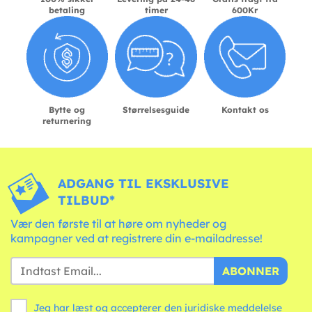
betaling
timer
600Kr
Bytte og
Størrelsesguide
Kontakt os
returnering
ADGANG TIL EKSKLUSIVE
TILBUD*
Vær den første til at høre om nyheder og
kampagner ved at registrere din e-mailadresse!
ABONNER
Jeg har læst og accepterer den juridiske meddelelse