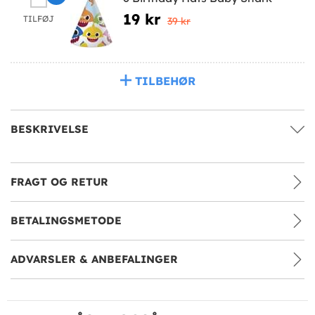
19 kr
TILFØJ
39 kr
TILBEHØR
BESKRIVELSE
FRAGT OG RETUR
BETALINGSMETODE
ADVARSLER & ANBEFALINGER