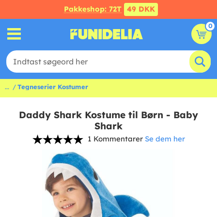
Pakkeshop: 72T
49 DKK
0
...
Tegneserier Kostumer
Daddy Shark Kostume til Børn - Baby
Shark
1 Kommentarer
Se dem her