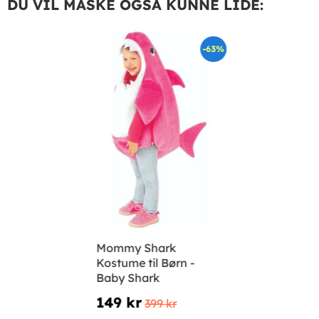
DU VIL MÅSKE OGSÅ KUNNE LIDE:
-63%
Mommy Shark
Kostume til Børn -
Baby Shark
149 kr
399 kr