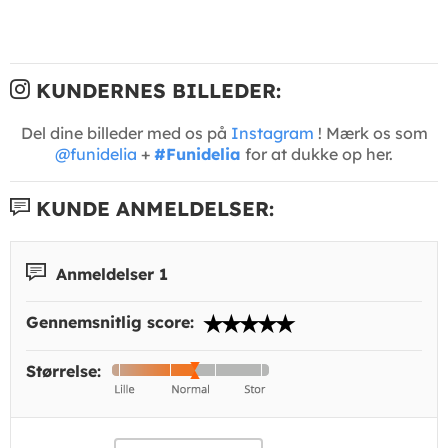
KUNDERNES BILLEDER:
Del dine billeder med os på
Instagram
! Mærk os som
@funidelia
+
#Funidelia
for at dukke op her.
KUNDE ANMELDELSER:
Anmeldelser 1
Gennemsnitlig score:
Størrelse: