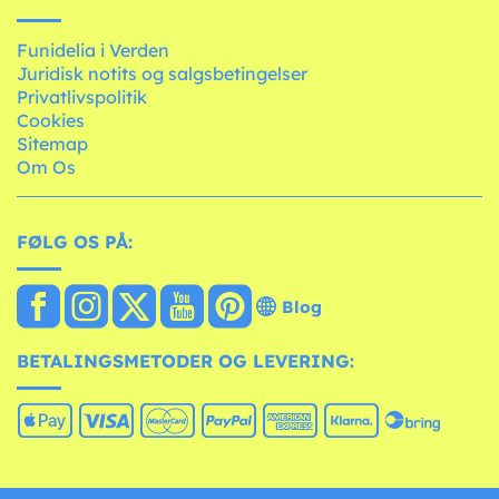
Funidelia i Verden
Juridisk notits og salgsbetingelser
Privatlivspolitik
Cookies
Sitemap
Om Os
FØLG OS PÅ:
Blog
BETALINGSMETODER OG LEVERING: