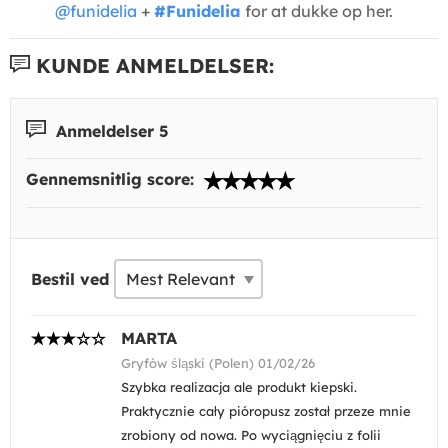
@funidelia
+
#Funidelia
for at dukke op her.
KUNDE ANMELDELSER:
Anmeldelser 5
Gennemsnitlig score:
Bestil ved
MARTA
Gryfów śląski (Polen) 01/02/26
Szybka realizacja ale produkt kiepski.
Praktycznie cały pióropusz został przeze mnie
zrobiony od nowa. Po wyciągnięciu z folii