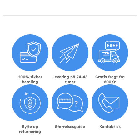
100% sikker
Levering på 24-48
Gratis fragt fra
betaling
timer
600Kr
Bytte og
Størrelsesguide
Kontakt os
returnering