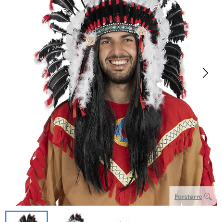
Forstørre