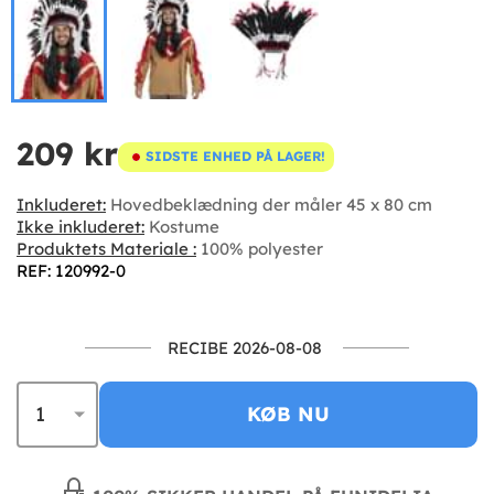
209 kr
SIDSTE ENHED PÅ LAGER!
Inkluderet:
Hovedbeklædning der måler 45 x 80 cm
Ikke inkluderet:
Kostume
Produktets Materiale :
100% polyester
REF: 120992-0
RECIBE 2026-08-08
KØB NU