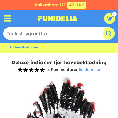
Pakkeshop: 72T
49 DKK
0
...
Indien Kostumer
Deluxe indianer fjer hovebeklædning
5 Kommentarer
Se dem her