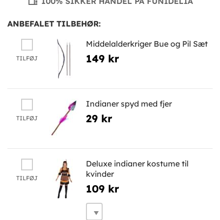
100% SIKKER HANDEL PÅ FUNIDELIA
ANBEFALET TILBEHØR:
Middelalderkriger Bue og Pil Sæt
149 kr
TILFØJ
Indianer spyd med fjer
29 kr
TILFØJ
Deluxe indianer kostume til
kvinder
TILFØJ
109 kr