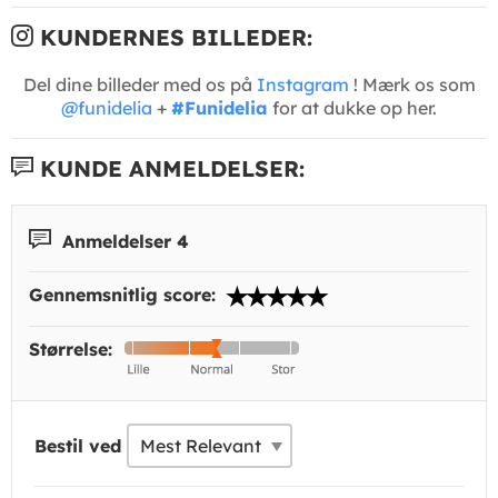
KUNDERNES BILLEDER:
Del dine billeder med os på
Instagram
! Mærk os som
@funidelia
+
#Funidelia
for at dukke op her.
KUNDE ANMELDELSER:
Anmeldelser 4
Gennemsnitlig score:
Størrelse:
Bestil ved