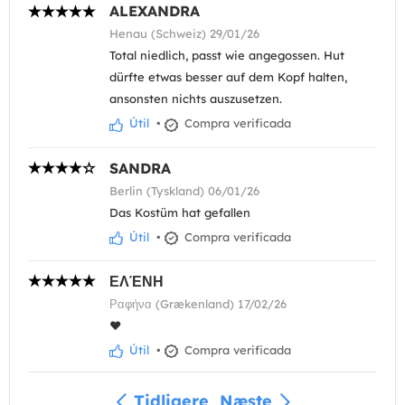
ALEXANDRA
Henau (Schweiz) 29/01/26
Total niedlich, passt wie angegossen. Hut
dürfte etwas besser auf dem Kopf halten,
ansonsten nichts auszusetzen.
Útil
•
Compra verificada
SANDRA
Berlin (Tyskland) 06/01/26
Das Kostüm hat gefallen
Útil
•
Compra verificada
ΕΛΈΝΗ
Ραφήνα (Grækenland) 17/02/26
❤️
Útil
•
Compra verificada
Tidligere
Næste