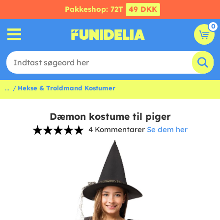
Pakkeshop: 72T
49 DKK
0
...
Hekse & Troldmand Kostumer
Dæmon kostume til piger
4 Kommentarer
Se dem her