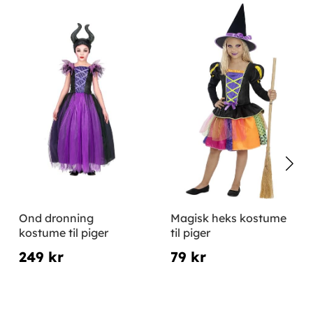
Ond dronning
Magisk heks kostume
kostume til piger
til piger
249 kr
79 kr