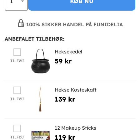
KØB NU
100% SIKKER HANDEL PÅ FUNIDELIA
ANBEFALET TILBEHØR:
Heksekedel
59 kr
TILFØJ
Hekse Kosteskaft
139 kr
TILFØJ
12 Makeup Sticks
119 kr
TILFØJ