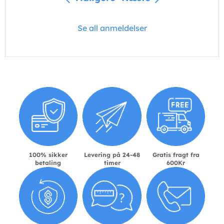
Se all anmeldelser
100% sikker
Levering på 24-48
Gratis fragt fra
betaling
timer
600Kr