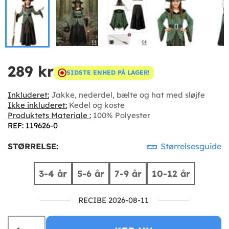
289 kr
SIDSTE ENHED PÅ LAGER!
Inkluderet:
Jakke, nederdel, bælte og hat med sløjfe
Ikke inkluderet:
Kedel og koste
Produktets Materiale :
100% Polyester
REF: 119626-0
STØRRELSE:
Størrelsesguide
3-4 år
5-6 år
7-9 år
10-12 år
RECIBE 2026-08-11