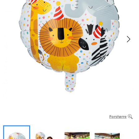
Forstørre