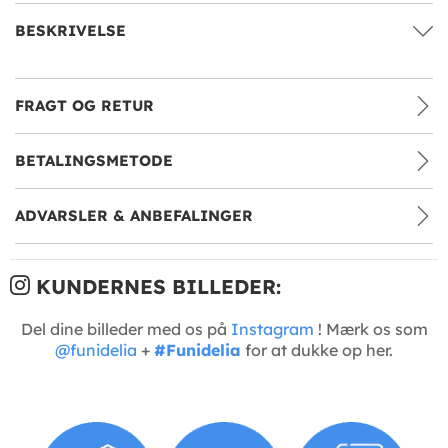
BESKRIVELSE
FRAGT OG RETUR
BETALINGSMETODE
ADVARSLER & ANBEFALINGER
KUNDERNES BILLEDER:
Del dine billeder med os på
Instagram
! Mærk os som
@funidelia
+
#Funidelia
for at dukke op her.