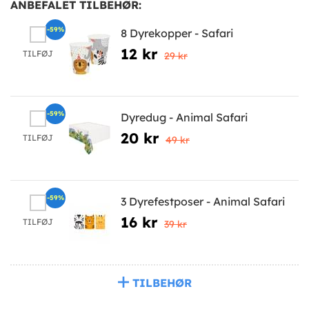
ANBEFALET TILBEHØR:
-59%
8 Dyrekopper - Safari
12 kr
TILFØJ
29 kr
-59%
Dyredug - Animal Safari
20 kr
TILFØJ
49 kr
-59%
3 Dyrefestposer - Animal Safari
16 kr
TILFØJ
39 kr
TILBEHØR