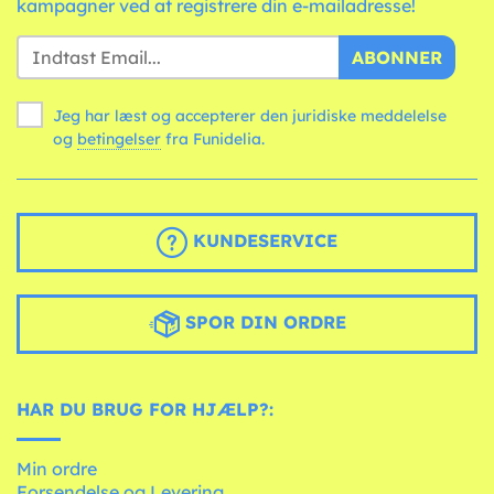
kampagner ved at registrere din e-mailadresse!
ABONNER
Jeg har læst og accepterer den juridiske meddelelse
og
betingelser
fra Funidelia.
KUNDESERVICE
SPOR DIN ORDRE
HAR DU BRUG FOR HJÆLP?:
Min ordre
Forsendelse og Levering