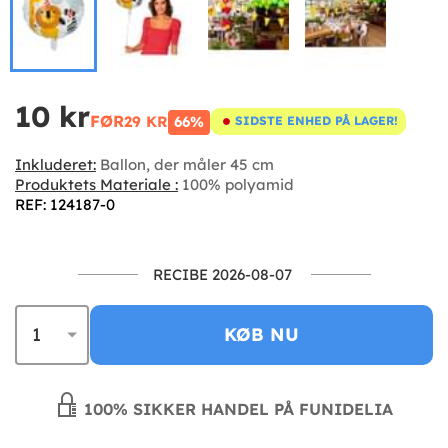
10 kr
FØR
29 KR
66%
SIDSTE ENHED PÅ LAGER!
Inkluderet:
Ballon, der måler 45 cm
Produktets Materiale :
100% polyamid
REF: 124187-0
RECIBE 2026-08-07
KØB NU
100% SIKKER HANDEL PÅ FUNIDELIA