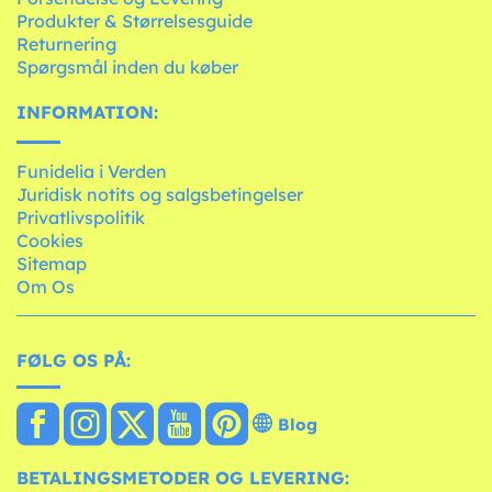
Produkter & Størrelsesguide
Returnering
Spørgsmål inden du køber
INFORMATION:
Funidelia i Verden
Juridisk notits og salgsbetingelser
Privatlivspolitik
Cookies
Sitemap
Om Os
FØLG OS PÅ:
Blog
BETALINGSMETODER OG LEVERING: