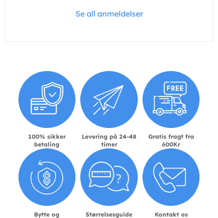
Se all anmeldelser
100% sikker
Levering på 24-48
Gratis fragt fra
betaling
timer
600Kr
Bytte og
Størrelsesguide
Kontakt os