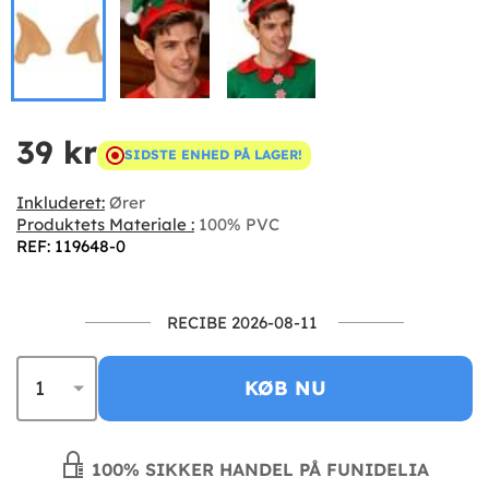
39 kr
SIDSTE ENHED PÅ LAGER!
Inkluderet:
Ører
Produktets Materiale :
100% PVC
REF: 119648-0
RECIBE 2026-08-11
KØB NU
100% SIKKER HANDEL PÅ FUNIDELIA