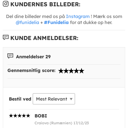
KUNDERNES BILLEDER:
Del dine billeder med os på
Instagram
! Mærk os som
@funidelia
+
#Funidelia
for at dukke op her.
KUNDE ANMELDELSER:
Anmeldelser 29
Gennemsnitlig score:
Bestil ved
BOBI
Craiova (Rumænien) 17/12/23