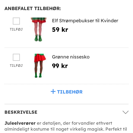
ANBEFALET TILBEHØR:
Elf Strømpebukser til Kvinder
59 kr
TILFØJ
Grønne nissesko
99 kr
TILFØJ
TILBEHØR
BESKRIVELSE
Juleelverører
er detaljen, der forvandler ethvert
almindeligt kostume til noget virkelig magisk. Perfekt til