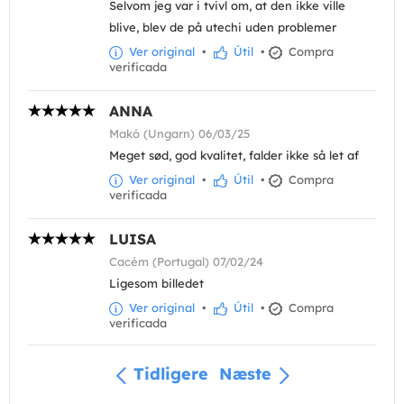
Selvom jeg var i tvivl om, at den ikke ville
blive, blev de på utechi uden problemer
Ver original
•
Útil
•
Compra
verificada
ANNA
Makó (Ungarn) 06/03/25
Meget sød, god kvalitet, falder ikke så let af
Ver original
•
Útil
•
Compra
verificada
LUISA
Cacém (Portugal) 07/02/24
Ligesom billedet
Ver original
•
Útil
•
Compra
verificada
Tidligere
Næste