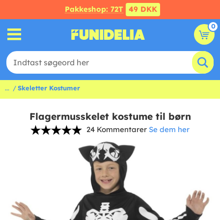
Pakkeshop: 72T
49 DKK
0
...
Skeletter Kostumer
Flagermusskelet kostume til børn
24 Kommentarer
Se dem her