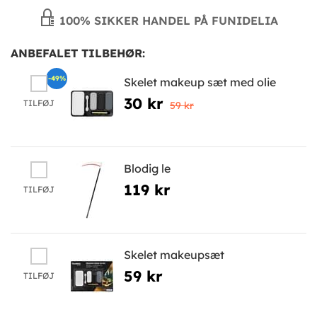
100% SIKKER HANDEL PÅ FUNIDELIA
ANBEFALET TILBEHØR:
-49%
Skelet makeup sæt med olie
30 kr
TILFØJ
59 kr
Blodig le
119 kr
TILFØJ
Skelet makeupsæt
59 kr
TILFØJ