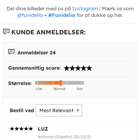
Del dine billeder med os på
Instagram
! Mærk os som
@funidelia
+
#Funidelia
for at dukke op her.
KUNDE ANMELDELSER:
Anmeldelser 24
Gennemsnitlig score:
Størrelse:
Bestil ved
LUZ
Asturias (España) 22/10/21