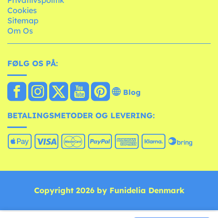
Privatlivspolitik
Cookies
Sitemap
Om Os
FØLG OS PÅ:
Blog
BETALINGSMETODER OG LEVERING:
Copyright 2026 by Funidelia Denmark