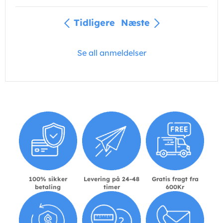
Tidligere
Næste
Se all anmeldelser
100% sikker
Levering på 24-48
Gratis fragt fra
betaling
timer
600Kr