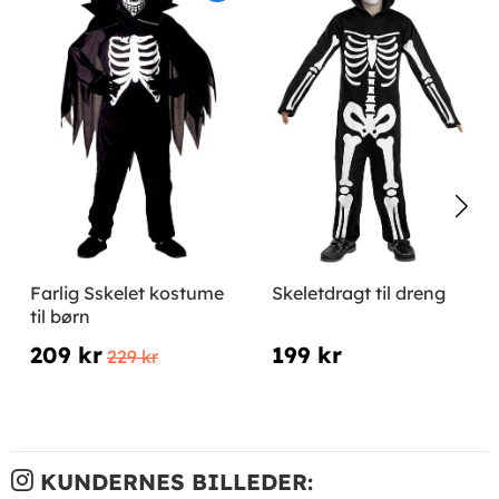
Farlig Sskelet kostume
Skeletdragt til dreng
til børn
209 kr
199 kr
229 kr
KUNDERNES BILLEDER: