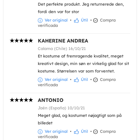
Det perfekte produkt. Jeg returnerede den,
fordi den var for stor
Ver original
•
Útil
•
Compra
verificada
KAHERINE ANDREA
Calama (Chile) 16/10/21
Et kostume af fremragende kvalitet, meget
kreativt design, min søn er virkelig glad for sit
kostume. Størrelsen var som forventet.
Ver original
•
Útil
•
Compra
verificada
ANTONIO
Jaén (España) 10/10/21
Meget glad, og kostumet nøjagtigt som på
billedet
Ver original
•
Útil
•
Compra
verificada