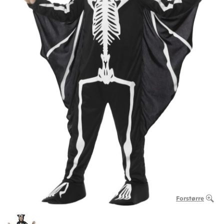
Forstørre