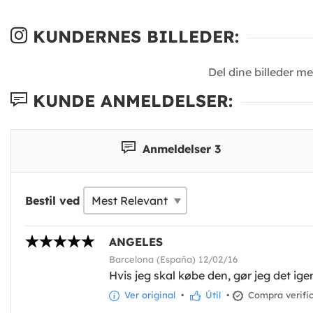
KUNDERNES BILLEDER:
Del dine billeder m
KUNDE ANMELDELSER:
Anmeldelser 3
Bestil ved
ANGELES
Barcelona (España) 12/02/16
Hvis jeg skal købe den, gør jeg det ige
Ver original
•
Útil
•
Compra verifi