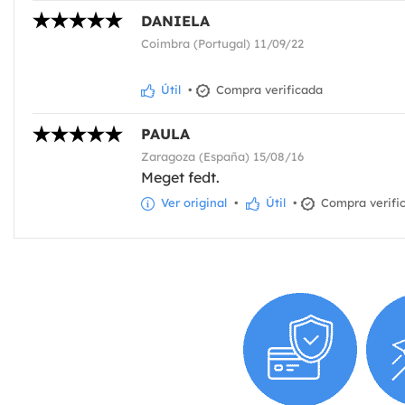
DANIELA
Coimbra (Portugal) 11/09/22
Útil
•
Compra verificada
PAULA
Zaragoza (España) 15/08/16
Meget fedt.
Ver original
•
Útil
•
Compra verifi