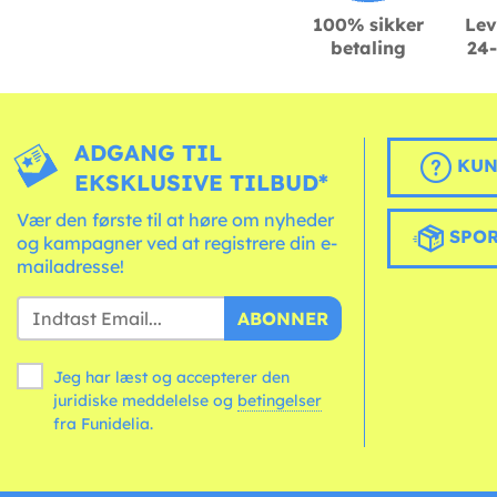
100% sikker
Lev
betaling
24-
ADGANG TIL
KUN
EKSKLUSIVE TILBUD*
Vær den første til at høre om nyheder
SPOR
og kampagner ved at registrere din e-
mailadresse!
ABONNER
Jeg har læst og accepterer den
juridiske meddelelse og
betingelser
fra Funidelia.