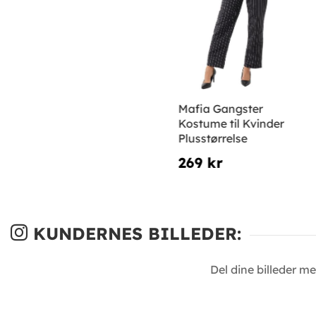
Mafia Gangster
Kostume til Kvinder
Plusstørrelse
269 kr
KUNDERNES BILLEDER:
Del dine billeder m