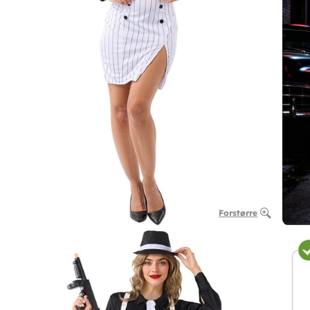
Forstørre