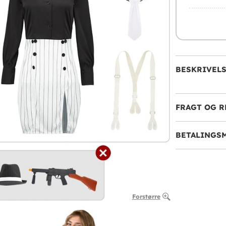
BESKRIVEL
FRAGT OG R
BETALINGS
Forstørre