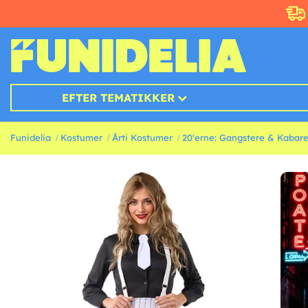
EFTER TEMATIKKER
Funidelia
Kostumer
Årti Kostumer
20'erne: Gangstere & Kabar