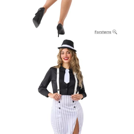
Forstørre