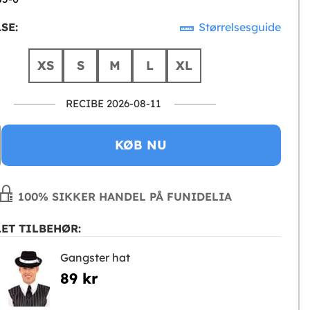
SE:
Størrelsesguide
XS
S
M
L
XL
RECIBE 2026-08-11
KØB NU
100% SIKKER HANDEL PÅ FUNIDELIA
ET TILBEHØR:
Gangster hat
89 kr