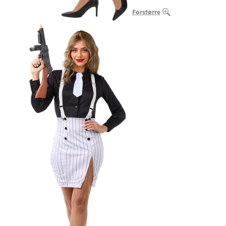
Forstørre