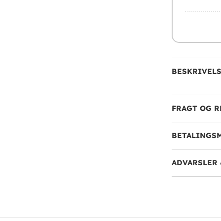
BESKRIVEL
FRAGT OG R
BETALINGS
ADVARSLER 