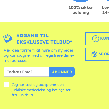
100% sikker
Lev
betaling
24-
ADGANG TIL
KUN
EKSKLUSIVE TILBUD*
Vær den første til at høre om nyheder
SPOR
og kampagner ved at registrere din e-
mailadresse!
ABONNER
Jeg har læst og accepterer den
juridiske meddelelse og
betingelser
fra Funidelia.