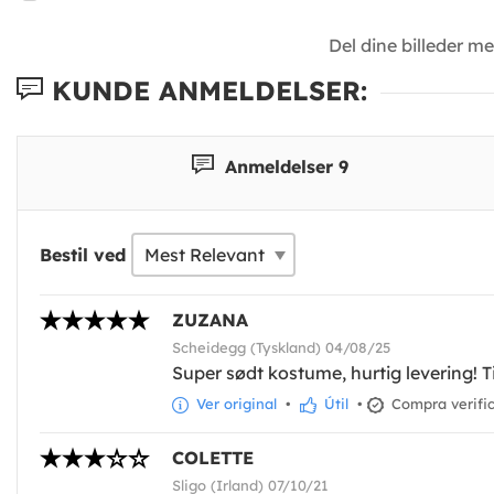
Del dine billeder m
KUNDE ANMELDELSER:
Anmeldelser 9
Bestil ved
ZUZANA
Scheidegg (Tyskland) 04/08/25
Super sødt kostume, hurtig levering! 
Ver original
•
Útil
•
Compra verifi
COLETTE
Sligo (Irland) 07/10/21