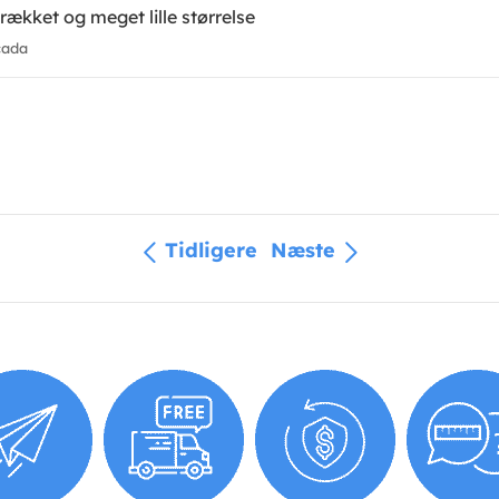
rækket og meget lille størrelse
cada
Tidligere
Næste