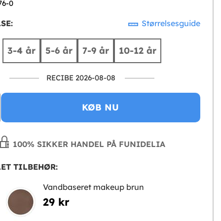
76-0
SE:
Størrelsesguide
3-4 år
5-6 år
7-9 år
10-12 år
RECIBE 2026-08-08
KØB NU
100% SIKKER HANDEL PÅ FUNIDELIA
ET TILBEHØR:
Vandbaseret makeup brun
29 kr