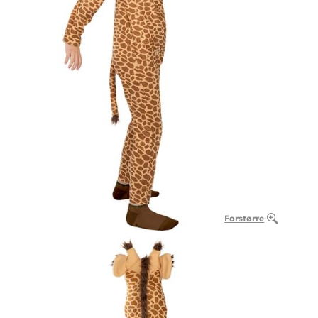
Forstørre