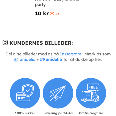
party
10 kr
29 kr
KUNDERNES BILLEDER:
Del dine billeder med os på
Instagram
! Mærk os som
@funidelia
+
#Funidelia
for at dukke op her.
100% sikker
Levering på 24-48
Gratis fragt fra