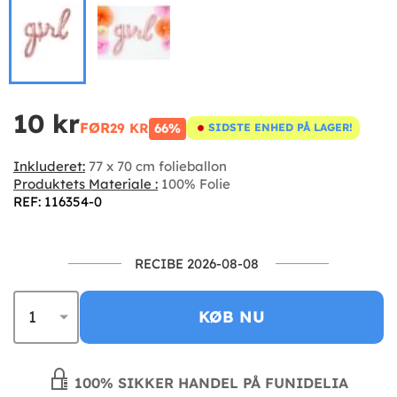
10 kr
FØR
29 KR
66%
SIDSTE ENHED PÅ LAGER!
Inkluderet:
77 x 70 cm folieballon
Produktets Materiale :
100% Folie
REF: 116354-0
RECIBE 2026-08-08
KØB NU
100% SIKKER HANDEL PÅ FUNIDELIA