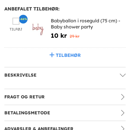
ANBEFALET TILBEHØR:
-66%
Babyballon i roseguld (75 cm) -
Baby shower party
TILFØJ
10 kr
29 kr
TILBEHØR
BESKRIVELSE
FRAGT OG RETUR
BETALINGSMETODE
ADVARSLER & ANBEFALINGER