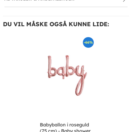
DU VIL MÅSKE OGSÅ KUNNE LIDE:
-66%
Babyballon i roseguld
(75 cm) - Baby shower