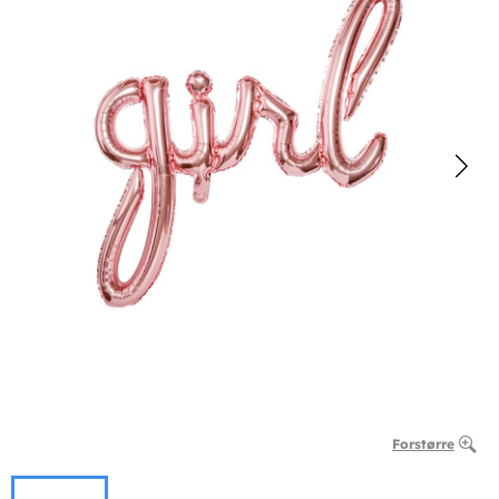
Forstørre