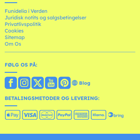
Funidelia i Verden
Juridisk notits og salgsbetingelser
Privatlivspolitik
Cookies
Sitemap
Om Os
FØLG OS PÅ:
Blog
BETALINGSMETODER OG LEVERING: