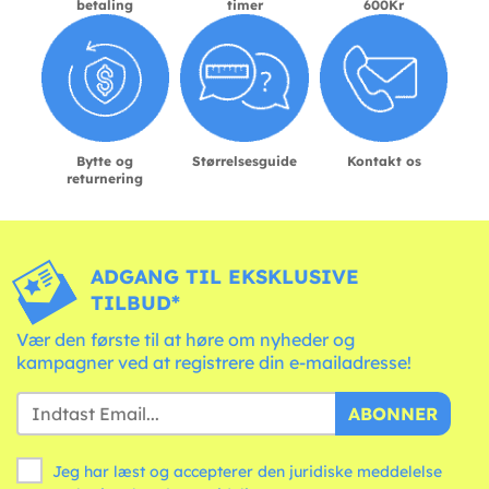
betaling
timer
600Kr
Bytte og
Størrelsesguide
Kontakt os
returnering
ADGANG TIL EKSKLUSIVE
TILBUD*
Vær den første til at høre om nyheder og
kampagner ved at registrere din e-mailadresse!
ABONNER
Jeg har læst og accepterer den juridiske meddelelse