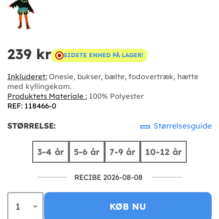
239 kr
SIDSTE ENHED PÅ LAGER!
Inkluderet:
Onesie, bukser, bælte, fodovertræk, hætte
med kyllingekam.
Produktets Materiale :
100% Polyester
REF: 118466-0
STØRRELSE:
Størrelsesguide
3-4 år
5-6 år
7-9 år
10-12 år
RECIBE 2026-08-08
KØB NU