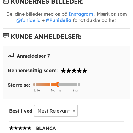
KUNDERNES BILLEDER:
Del dine billeder med os på
Instagram
! Mærk os som
@funidelia
+
#Funidelia
for at dukke op her.
KUNDE ANMELDELSER:
Anmeldelser 7
Gennemsnitlig score:
Størrelse:
Bestil ved
BLANCA