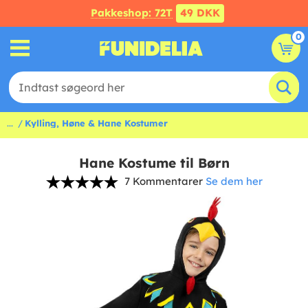
Pakkeshop: 72T
49 DKK
0
...
Kylling, Høne & Hane Kostumer
Hane Kostume til Børn
7 Kommentarer
Se dem her