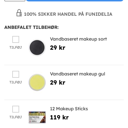
100% SIKKER HANDEL PÅ FUNIDELIA
ANBEFALET TILBEHØR:
Vandbaseret makeup sort
29 kr
TILFØJ
Vandbaseret makeup gul
29 kr
TILFØJ
12 Makeup Sticks
119 kr
TILFØJ