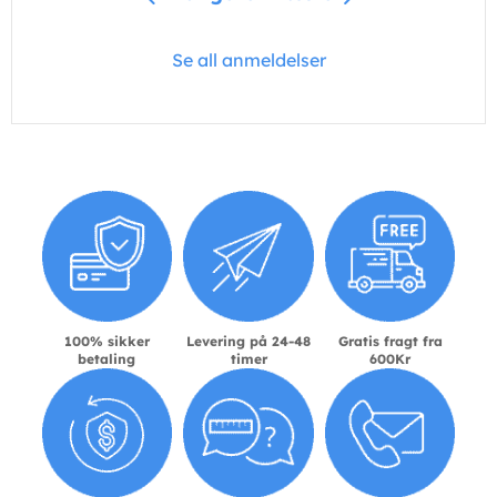
Se all anmeldelser
100% sikker
Levering på 24-48
Gratis fragt fra
betaling
timer
600Kr