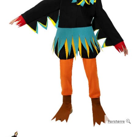
Forstørre