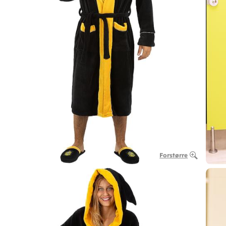
Forstørre