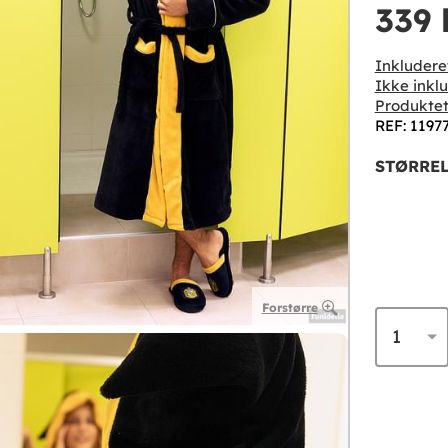
339 
Inkludere
Ikke inklu
Produktet
REF: 1197
STØRREL
Forstørre