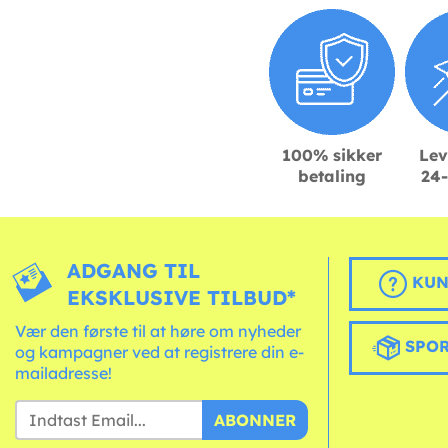
100% sikker
Lev
betaling
24-
ADGANG TIL
KUN
EKSKLUSIVE TILBUD*
Vær den første til at høre om nyheder
SPOR
og kampagner ved at registrere din e-
mailadresse!
ABONNER