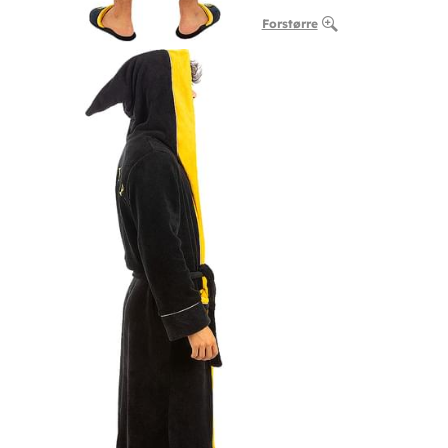
Forstørre