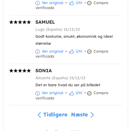
Ver original
•
Útil
•
Compra
verificada
SAMUEL
Lugo (España) 16/12/15
Godt kostume, smukt, økonomisk og ideel
størrelse
Ver original
•
Útil
•
Compra
verificada
SONIA
Alicante (España) 15/12/13
Det er bare hvad du ser på billedet
Ver original
•
Útil
•
Compra
verificada
Tidligere
Næste