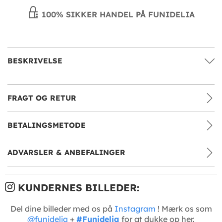
100% SIKKER HANDEL PÅ FUNIDELIA
BESKRIVELSE
FRAGT OG RETUR
BETALINGSMETODE
ADVARSLER & ANBEFALINGER
KUNDERNES BILLEDER:
Del dine billeder med os på
Instagram
! Mærk os som
@funidelia
+
#Funidelia
for at dukke op her.