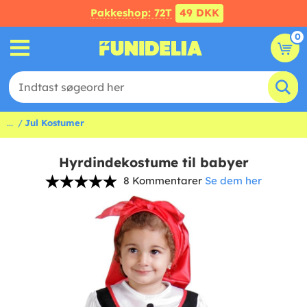
Pakkeshop: 72T
49 DKK
0
...
Jul Kostumer
Hyrdindekostume til babyer
8 Kommentarer
Se dem her