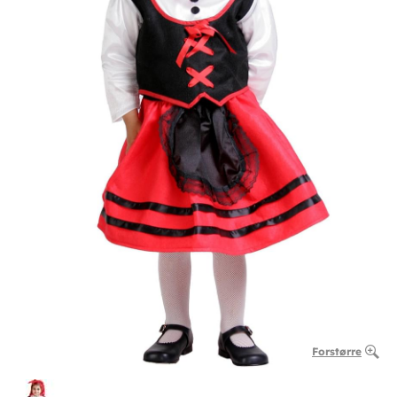
Forstørre