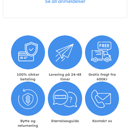
Se all anmeldelser
100% sikker
Levering på 24-48
Gratis fragt fra
betaling
timer
600Kr
Bytte og
Størrelsesguide
Kontakt os
returnering