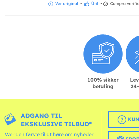
Ver original
•
Útil
•
Compra verifi
100% sikker
Lev
betaling
24-
ADGANG TIL
KUN
EKSKLUSIVE TILBUD*
Vær den første til at høre om nyheder