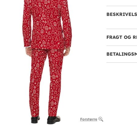
BESKRIVEL
FRAGT OG R
BETALINGS
Forstørre