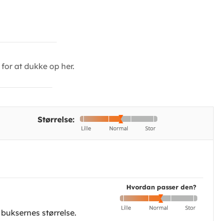
for at dukke op her.
Størrelse:
Hvordan passer den?
l buksernes størrelse.