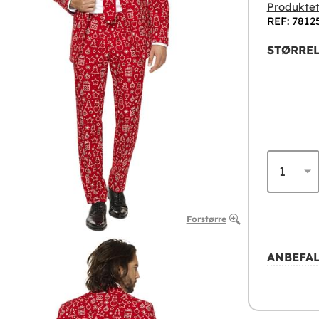
Produktet
REF: 7812
STØRREL
Forstørre
ANBEFAL