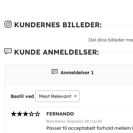
KUNDERNES BILLEDER:
Del dine billeder m
KUNDE ANMELDELSER:
Anmeldelser 1
Bestil ved
FERNANDO
Barcelona (España) 08/12/20
Passer til acceptabelt forhold mellem kv