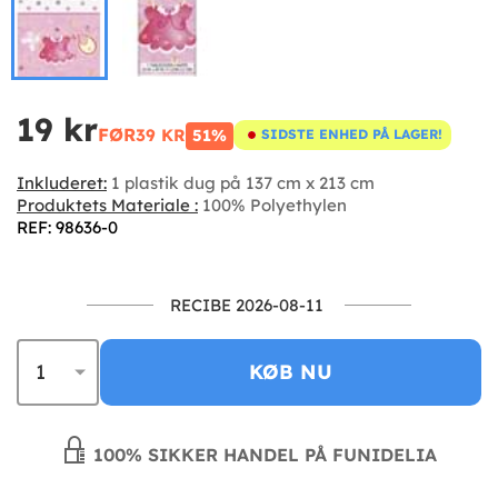
19 kr
FØR
39 KR
51%
SIDSTE ENHED PÅ LAGER!
Inkluderet:
1 plastik dug på 137 cm x 213 cm
Produktets Materiale :
100% Polyethylen
REF: 98636-0
RECIBE 2026-08-11
KØB NU
100% SIKKER HANDEL PÅ FUNIDELIA