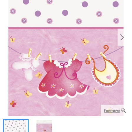
Forstørre