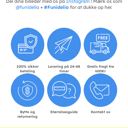
Del dine billeder med os på
Instagram
! Mærk os som
@funidelia
+
#Funidelia
for at dukke op her.
100% sikker
Levering på 24-48
Gratis fragt fra
betaling
timer
600Kr
Bytte og
Størrelsesguide
Kontakt os
returnering