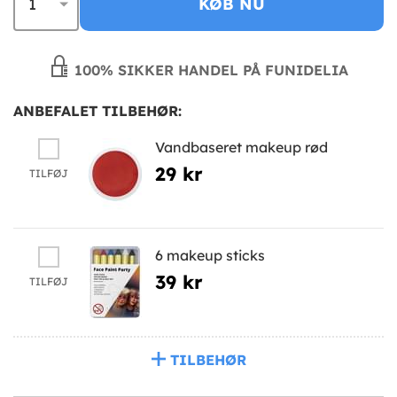
KØB NU
100% SIKKER HANDEL PÅ FUNIDELIA
ANBEFALET TILBEHØR:
Vandbaseret makeup rød
29 kr
TILFØJ
6 makeup sticks
39 kr
TILFØJ
TILBEHØR