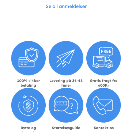
Se all anmeldelser
100% sikker
Levering på 24-48
Gratis fragt fra
betaling
timer
600Kr
Bytte og
Størrelsesguide
Kontakt os