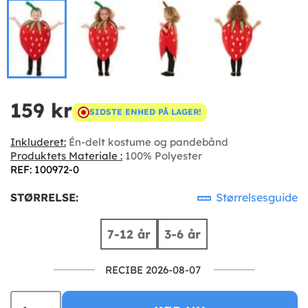
159 kr
SIDSTE ENHED PÅ LAGER!
Inkluderet:
Én-delt kostume og pandebånd
Produktets Materiale :
100% Polyester
REF: 100972-0
STØRRELSE:
Størrelsesguide
7-12 år
3-6 år
RECIBE 2026-08-07