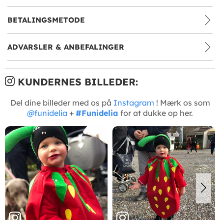
BETALINGSMETODE
ADVARSLER & ANBEFALINGER
KUNDERNES BILLEDER:
Del dine billeder med os på
Instagram
! Mærk os som
@funidelia
+
#Funidelia
for at dukke op her.