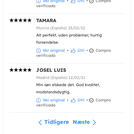
Ver original
•
Útil
•
Compra
verificada
TAMARA
Murcia (España) 23/02/22
Alt perfekt, uden problemer, hurtig
forsendelse.
Ver original
•
Útil
•
Compra
verificada
JOSEL LUIS
Madrid (España) 12/02/21
Min søn elskede det. God kvalitet,
modstandsdygtig.
Ver original
•
Útil
•
Compra
verificada
Tidligere
Næste