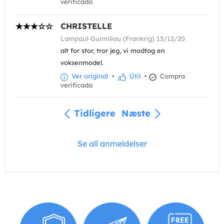
verificada
CHRISTELLE
Lampaul-Guimiliau (Frankrig) 13/12/20
alt for stor, tror jeg, vi modtog en
voksenmodel.
Ver original
•
Útil
•
Compra
verificada
Tidligere
Næste
Se all anmeldelser