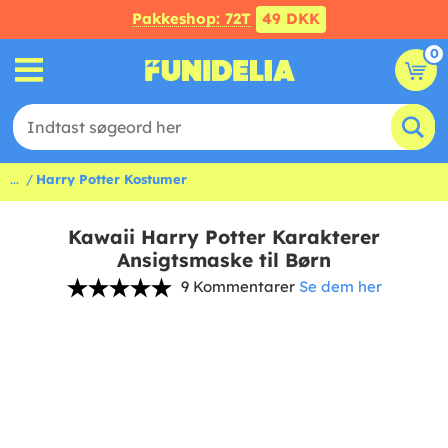
Pakkeshop: 72T
49 DKK
0
...
Harry Potter Kostumer
Kawaii Harry Potter Karakterer
Ansigtsmaske til Børn
9 Kommentarer
Se dem her