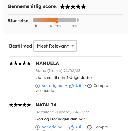
Gennemsnitlig score:
Størrelse:
Bestil ved
MANUELA
Roma (Italien) 21/02/22
Lidt smal til min 7-årige datter
Ver original
•
Útil
•
Compra
verificada
NATALIA
Barcelona (España) 19/02/22
God og stor sagen den har
Ver original
•
Útil
•
Compra