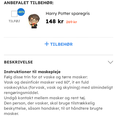
ANBEFALET TILBEHØR:
-45%
Harry Potter sparegris
148 kr
TILFØJ
269 kr
TILBEHØR
BESKRIVELSE
Instruktioner til maskepleje
Følg disse trin for at vaske og tørre masker:
Vask og desinficér masker ved 60º, it en fuld
vaskecyklus (forvask, vask og skylning) med almindeligt
rengøringsmiddel.
Undgå kontakt mellem masker og rent tøj.
Den person, der vasker, skal bruge tilstrækkelig
beskyttelse, såsom handsker, til at håndtere brugte
masker.