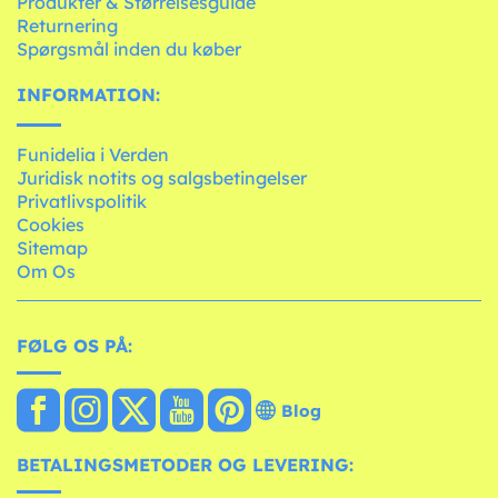
Produkter & Størrelsesguide
Returnering
Spørgsmål inden du køber
INFORMATION:
Funidelia i Verden
Juridisk notits og salgsbetingelser
Privatlivspolitik
Cookies
Sitemap
Om Os
FØLG OS PÅ:
Blog
BETALINGSMETODER OG LEVERING: