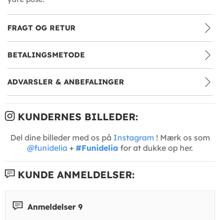
FRAGT OG RETUR
BETALINGSMETODE
ADVARSLER & ANBEFALINGER
KUNDERNES BILLEDER:
Del dine billeder med os på
Instagram
! Mærk os som
@funidelia
+
#Funidelia
for at dukke op her.
KUNDE ANMELDELSER:
Anmeldelser 9