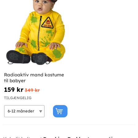
Radioaktiv mand kostume
til babyer
159 kr
349 kr
TILGÆNGELIG