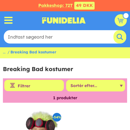
Pakkeshop: 72T
49 DKK
...
Breaking Bad kostumer
Breaking Bad kostumer
Filtrer
1
produkter
-54%