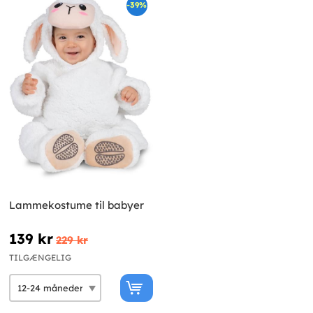
-39%
Lammekostume til babyer
139 kr
229 kr
TILGÆNGELIG