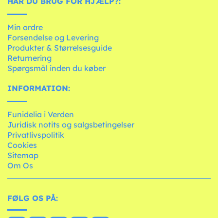
HAR DU BRUG FOR HJÆLP?:
Min ordre
Forsendelse og Levering
Produkter & Størrelsesguide
Returnering
Spørgsmål inden du køber
INFORMATION:
Funidelia i Verden
Juridisk notits og salgsbetingelser
Privatlivspolitik
Cookies
Sitemap
Om Os
FØLG OS PÅ: