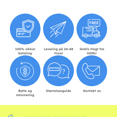
100% sikker
Levering på 24-48
Gratis fragt fra
betaling
timer
600Kr
Bytte og
Størrelsesguide
Kontakt os
returnering