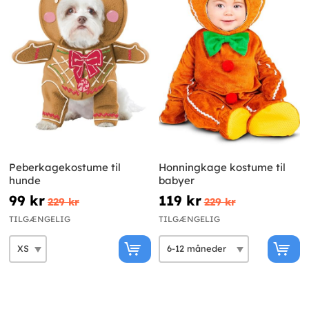
Peberkagekostume til
Honningkage kostume til
hunde
babyer
99 kr
119 kr
229 kr
229 kr
TILGÆNGELIG
TILGÆNGELIG