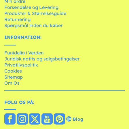
Min ordre
Forsendelse og Levering
Produkter & Størrelsesguide
Returnering
Spørgsmål inden du køber
INFORMATION:
Funidelia i Verden
Juridisk notits og salgsbetingelser
Privatlivspolitik
Cookies
Sitemap
Om Os
FØLG OS PÅ:
Blog