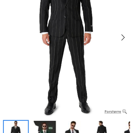
Forstørre