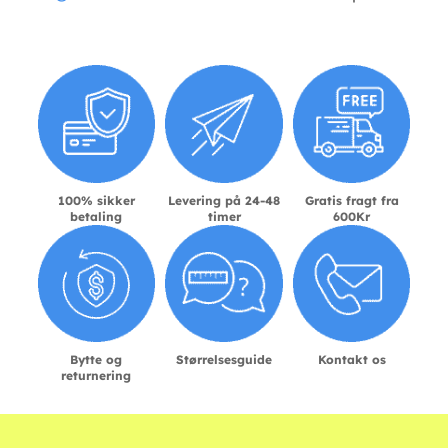
100% sikker
Levering på 24-48
Gratis fragt fra
betaling
timer
600Kr
Bytte og
Størrelsesguide
Kontakt os
returnering