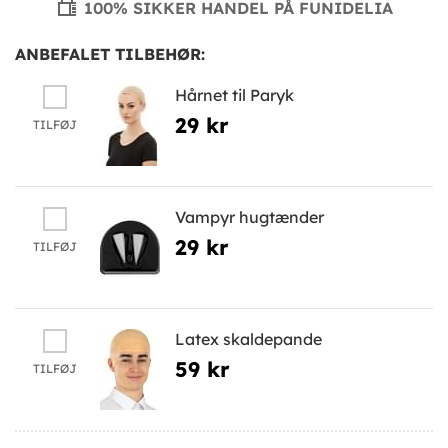
100% SIKKER HANDEL PÅ FUNIDELIA
ANBEFALET TILBEHØR:
Hårnet til Paryk
29 kr
TILFØJ
Vampyr hugtænder
29 kr
TILFØJ
Latex skaldepande
59 kr
TILFØJ