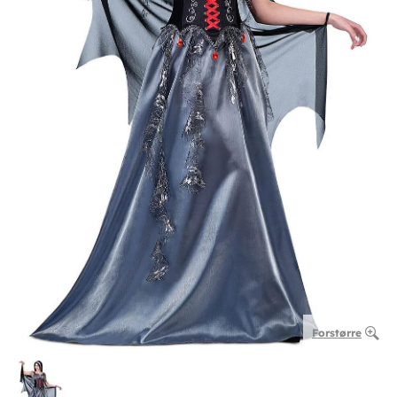
Forstørre