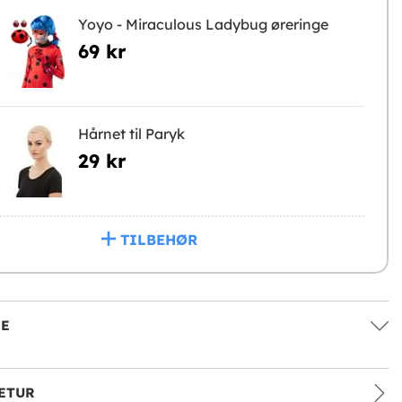
Yoyo - Miraculous Ladybug øreringe
69 kr
Hårnet til Paryk
29 kr
TILBEHØR
SE
ETUR