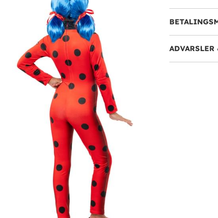
BETALINGS
ADVARSLER 