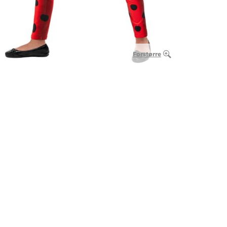
Forstørre