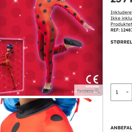
Inkludere
Ikke inklu
Produktet
REF: 1248
STØRREL
Forstørre
ANBEFAL