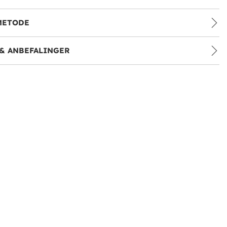
METODE
& ANBEFALINGER