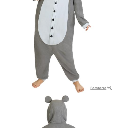
Forstørre