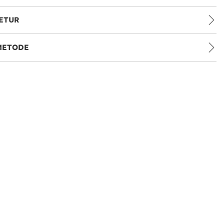
ETUR
METODE