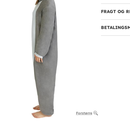
FRAGT OG R
BETALINGS
Forstørre