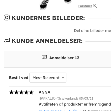
Forstørre
KUNDERNES BILLEDER:
Del dine billeder m
KUNDE ANMELDELSER:
Anmeldelser 13
Bestil ved
ΑΝΝΑ
ΗΡΆΚΛΕΙΟ (Grækenland) 03/03/22
Kvaliteten af produktet er fremragend