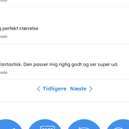
cada
 perfekt størrelse
cada
 fantastisk. Den passer mig rigtig godt og ser super ud.
cada
Tidligere
Næste