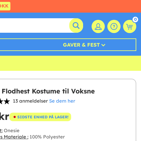
DKK
0
GAVER & FEST
 Flodhest Kostume til Voksne
13 anmeldelser
Se dem her
kr
SIDSTE ENHED PÅ LAGER!
t:
Onesie
s Materiale :
100% Polyester