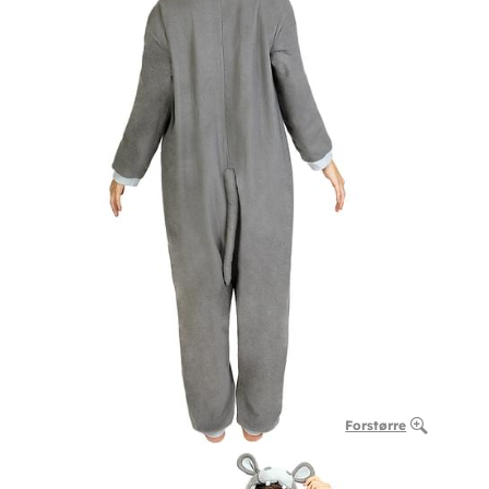
Forstørre