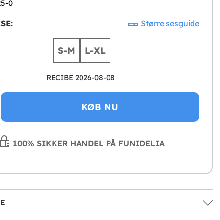
25-0
SE:
Størrelsesguide
S-M
L-XL
RECIBE 2026-08-08
KØB NU
100% SIKKER HANDEL PÅ FUNIDELIA
SE