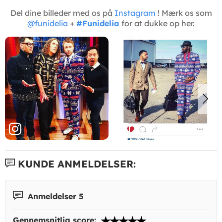
Del dine billeder med os på
Instagram
! Mærk os som
@funidelia
+
#Funidelia
for at dukke op her.
KUNDE ANMELDELSER:
Anmeldelser 5
Gennemsnitlig score: