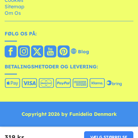
Sitemap
Om Os
FØLG OS PÅ:
Blog
BETALINGSMETODER OG LEVERING:
Copyright 2026 by Funidelia Denmark
319 kr
VÆLG STØRRELSE