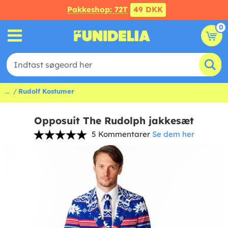
Pakkeshop: 72T
49 DKK
0
...
Rudolf Kostumer
Opposuit The Rudolph jakkesæt
5 Kommentarer
Se dem her