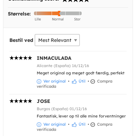
Størrelse:
Bestil ved
INMACULADA
Alicante (España) 16/12/16
Meget original og meget godt færdig, perfekt
Ver original
•
Útil
•
Compra
verificada
JOSE
Burgos (España) 01/12/16
Fantastisk, lever op til alle mine forventninger
Ver original
•
Útil
•
Compra
verificada