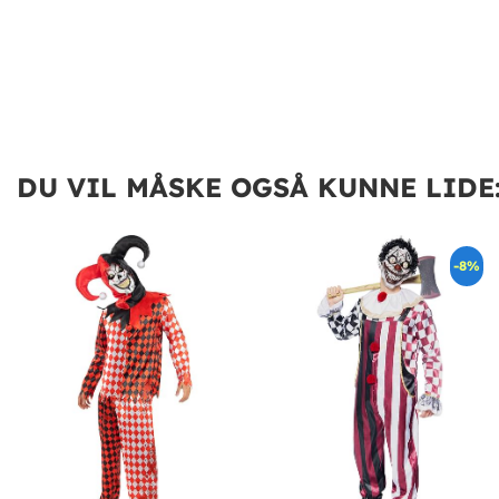
DU VIL MÅSKE OGSÅ KUNNE LIDE
-8%