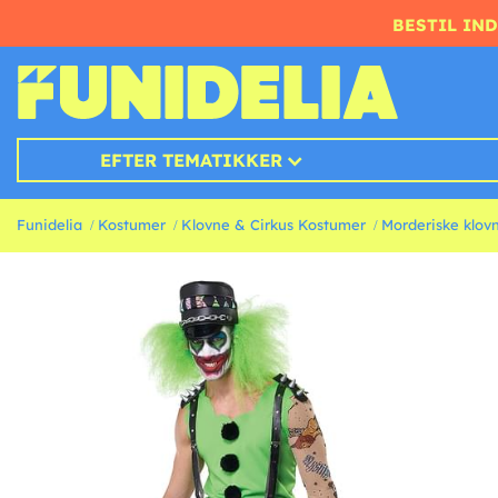
BESTIL IND
EFTER TEMATIKKER
Funidelia
Kostumer
Klovne & Cirkus Kostumer
Morderiske klov