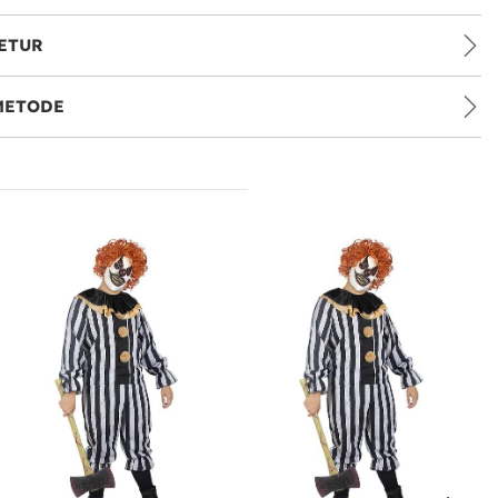
ETUR
METODE