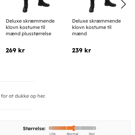
Deluxe skræmmende
Deluxe skræmmende
klovn kostume til
klovn kostume til
mænd plusstørrelse
mænd
269 kr
239 kr
for at dukke op her.
Størrelse: