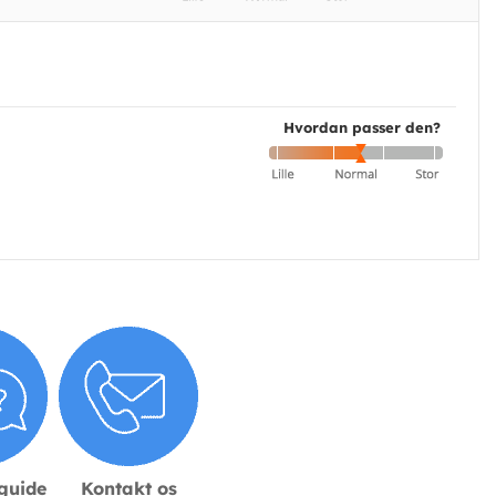
Hvordan passer den?
sguide
Kontakt os