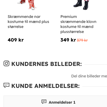
Skræmmende nar
Premium
kostume til mænd plus
skræmmende klovn
størrelse
kostume til mænd
plusstørrelse
409 kr
349 kr
379 kr
KUNDERNES BILLEDER:
Del dine billeder m
KUNDE ANMELDELSER:
Anmeldelser 1