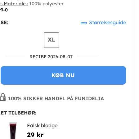
s Materiale :
100% polyester
99-0
SE:
Størrelsesguide
XL
RECIBE 2026-08-07
KØB NU
100% SIKKER HANDEL PÅ FUNIDELIA
ET TILBEHØR:
Falsk blodgel
29 kr