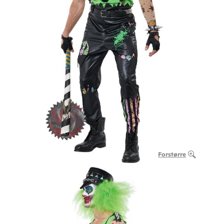
Forstørre