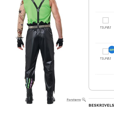
TILFØJ
-10
TILFØJ
Forstørre
BESKRIVEL