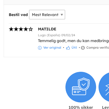
Bestil ved
MATILDE
Lugo (España) 09/02/24
Temmelig godt, men du kan medbringe
Ver original
•
Útil
•
Compra verifi
100% sikker
Lev