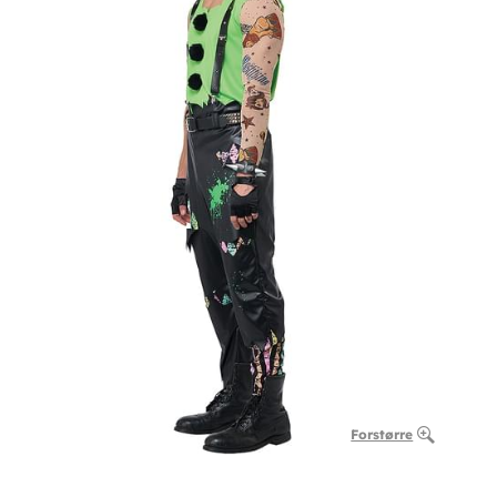
Forstørre