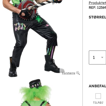
Produktet
REF: 1236
STØRREL
Forstørre
ANBEFAL
TILFØJ