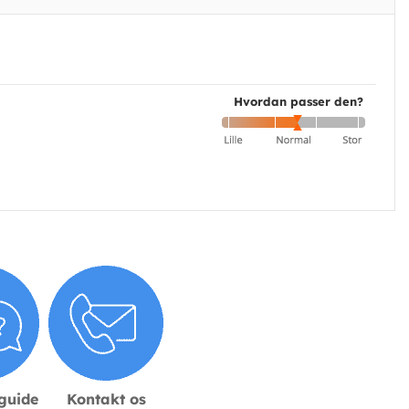
Hvordan passer den?
sguide
Kontakt os