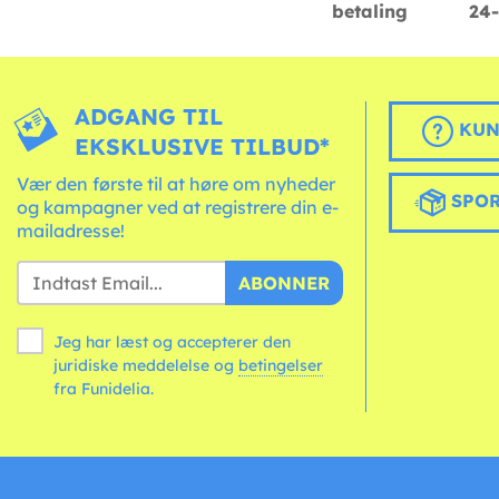
betaling
24-
ADGANG TIL
KUN
EKSKLUSIVE TILBUD*
Vær den første til at høre om nyheder
SPOR
og kampagner ved at registrere din e-
mailadresse!
ABONNER
Jeg har læst og accepterer den
juridiske meddelelse og
betingelser
fra Funidelia.