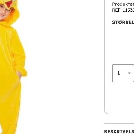
Produktet
REF: 1153
STØRREL
BESKRIVEL