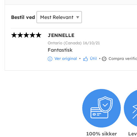
Bestil ved
JENNELLE
Ontario (Canada) 16/10/21
Fantastisk
Ver original
•
Útil
•
Compra verifi
100% sikker
Lev