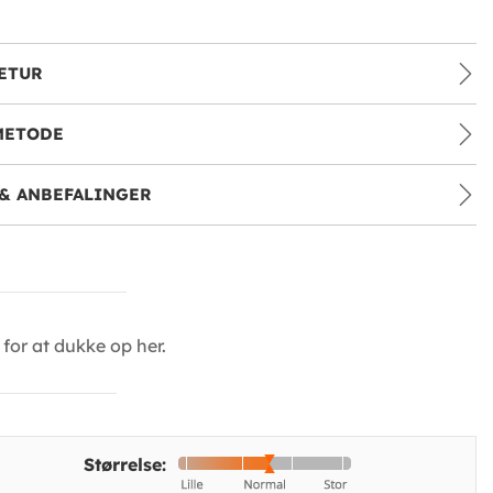
ETUR
METODE
& ANBEFALINGER
for at dukke op her.
Størrelse: