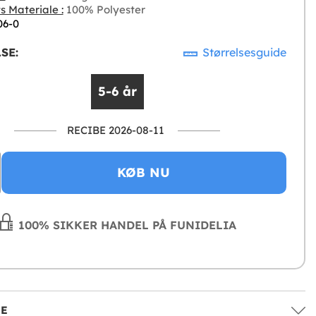
s Materiale :
100% Polyester
06-0
SE:
Størrelsesguide
5-6 år
RECIBE 2026-08-11
KØB NU
100% SIKKER HANDEL PÅ FUNIDELIA
SE