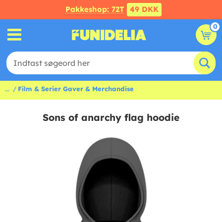
Pakkeshop: 72T
49 DKK
0
...
Film & Serier Gaver & Merchandise
Sons of anarchy flag hoodie