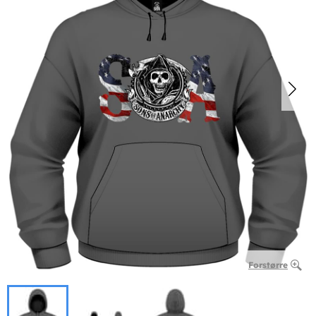
Forstørre