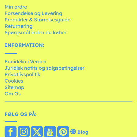
Min ordre
Forsendelse og Levering
Produkter & Størrelsesguide
Returnering
Spørgsmål inden du køber
INFORMATION:
Funidelia i Verden
Juridisk notits og salgsbetingelser
Privatlivspolitik
Cookies
Sitemap
Om Os
FØLG OS PÅ:
Blog