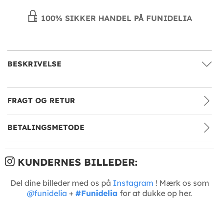
100% SIKKER HANDEL PÅ FUNIDELIA
BESKRIVELSE
FRAGT OG RETUR
BETALINGSMETODE
KUNDERNES BILLEDER:
Del dine billeder med os på
Instagram
! Mærk os som
@funidelia
+
#Funidelia
for at dukke op her.