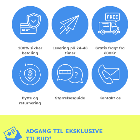
100% sikker
Levering på 24-48
Gratis fragt fra
betaling
timer
600Kr
Bytte og
Størrelsesguide
Kontakt os
returnering
ADGANG TIL EKSKLUSIVE
TILBUD*