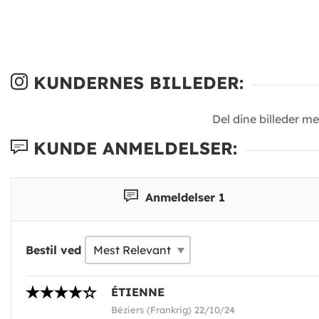
KUNDERNES BILLEDER:
Del dine billeder m
KUNDE ANMELDELSER:
Anmeldelser 1
Bestil ved
ÉTIENNE
Béziers (Frankrig) 22/10/24