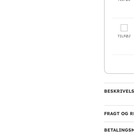
TILFØJ
BESKRIVEL
FRAGT OG R
BETALINGS