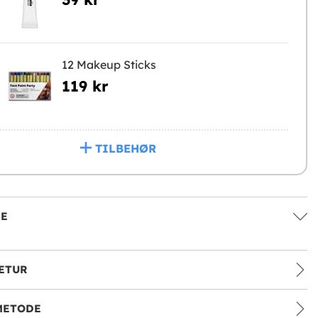
12 Makeup Sticks
119 kr
TILBEHØR
SE
ETUR
METODE